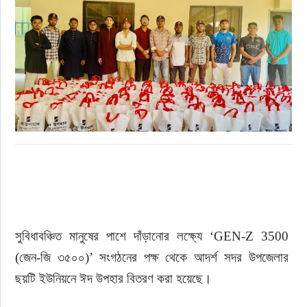
রাজনীতি
নির্বাচন
আলোচিত সংবাদ
ই-পেপার
অন্যান্য
সুবিধাবঞ্চিত মানুষের পাশে দাঁড়ানোর লক্ষ্যে ‘GEN-Z 3500 
(জেন-জি ৩৫০০)’ সংগঠনের পক্ষ থেকে আদর্শ সদর উপজেলার 
ছয়টি ইউনিয়নে ঈদ উপহার বিতরণ করা হয়েছে।