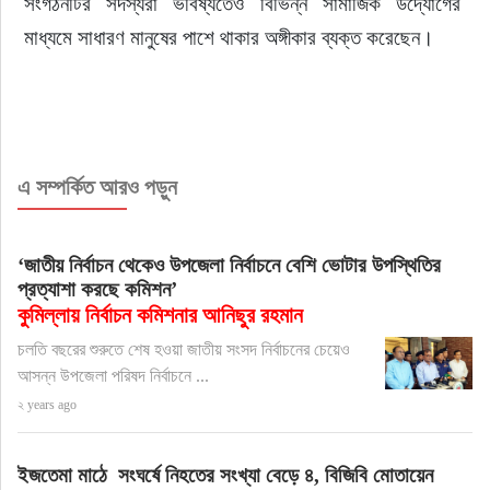
সংগঠনটির সদস্যরা ভবিষ্যতেও বিভিন্ন সামাজিক উদ্যোগের 
মাধ্যমে সাধারণ মানুষের পাশে থাকার অঙ্গীকার ব্যক্ত করেছেন।
এ সম্পর্কিত আরও পড়ুন
‘জাতীয় নির্বাচন থেকেও উপজেলা নির্বাচনে বেশি ভোটার উপস্থিতির
প্রত্যাশা করছে কমিশন’
কুমিল্লায় নির্বাচন কমিশনার আনিছুর রহমান
চলতি বছরের শুরুতে শেষ হওয়া জাতীয় সংসদ নির্বাচনের চেয়েও
আসন্ন উপজেলা পরিষদ নির্বাচনে ...
২ years ago
ইজতেমা মাঠে সংঘর্ষে নিহতের সংখ্যা বেড়ে ৪, বিজিবি মোতায়েন