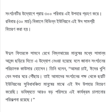
সংগঠনটির উদ্যোগে প্রায় ৩০০ পরিবার এই উপহার গ্রহণ করে। 
রবিবার (৩০ মার্চ) বিকালে বিভিন্ন ইউনিয়নে এই ঈদ সামগ্রী 
বিতরণ করা হয়।
ঈদুল ফিতরকে সামনে রেখে নিম্নআয়ের মানুষের মধ্যে সামান্য 
আনন্দ ছড়িয়ে দিতে এ উদ্যোগ নেওয়া হয়েছে বলে জানান সংগঠনের 
পরিচালক কাউসার হোসেন। তিনি বলেন, “আমরা চাই, ঈদের খুশি 
যেন সবার ঘরে পৌঁছায়। তাই আমাদের সংগঠনের পক্ষ থেকে ছয়টি 
ইউনিয়নের সুবিধাবঞ্চিত মানুষের মাঝে এই ঈদ উপহার বিতরণ 
করেছি। ভবিষ্যতে আরও বড় পরিসরে এই কার্যক্রম চালানোর 
পরিকল্পনা রয়েছে।”