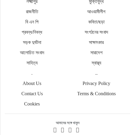
লক্ষ্মীপুর
মুক্তিযুদ্ধ
রাজনীতি
আওয়ামীলীগ
বি এন পি
কবিতা/ছড়া
প্রবন্ধ/নিবন্ধ
সংগঠনের সংবাদ
সড়ক দুর্ঘটনা
সাক্ষাৎকার
আলোচিত সংবাদ
সারাদেশ
সাহিত্য
স্বাস্থ্য
.
..
About Us
Privacy Policy
Contact Us
Terms & Conditions
Cookies
আমাদের সঙ্গে থাকুন