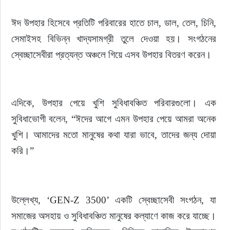
ঈদ উপহার হিসেবে প্রতিটি পরিবারের হাতে চাল, ডাল, তেল, চিনি, 
সেমাইসহ বিভিন্ন খাদ্যসামগ্রী তুলে দেওয়া হয়। সংগঠনের 
স্বেচ্ছাসেবীরা প্রত্যন্ত অঞ্চলে গিয়ে এসব উপহার বিতরণ করেন।
এদিকে, উপহার পেয়ে খুশি সুবিধাবঞ্চিত পরিবারগুলো। এক 
সুবিধাভোগী বলেন, “ঈদের আগে এমন উপহার পেয়ে আমরা অনেক 
খুশি। আমাদের মতো মানুষের কথা যারা ভাবে, তাদের জন্য দোয়া 
করি।”
উল্লেখ্য, ‘GEN-Z 3500’ একটি স্বেচ্ছাসেবী সংগঠন, যা 
সমাজের অসহায় ও সুবিধাবঞ্চিত মানুষের কল্যাণে কাজ করে যাচ্ছে। 