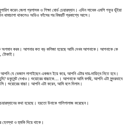
সুপারিশ করেন জেলা প্রশাসক ও শিক্ষা বোর্ড চেয়ারম্যান। এদিন সাবেক এমপি গফুর ভূঁইয়া
তদিন ধামাচাপা থাকলেও অডিও ফাঁসের পর বিষয়টি প্রকাশ্যে আসে।
পনাকে অপমান করব। আপনার কত বড় কলিজা হয়েছে আমি দেখব আপনাকে। আপনাকে কে
ে, টোকাই।
। আপনি যে ভেজাল লাগাইছেন একজন ইয়ে করে, আপনি এটার দায়-দায়িত্ব নিতে হবে।
ুমি? ডকুমেন্ট দেখাও। শুয়োরের বাচ্চাকে…। আপনাকে আমি বলছি, আপনি এটা সুন্দরভাবে
ি। শুয়োরের বাচ্চা। আপনি এটা করেন, আমি বলে দিলাম।
র্ড চেয়ারম্যানের কথা হয়েছে। হয়তো উনাকে গালিগালাজ করেছেন।
ে হেনস্থা ও হুমকি দিয়ে থাকে।