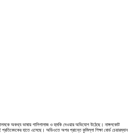
ামসুল আলমকে অকথ্য ভাষায় গালিগালাজ ও হুমকি দেওয়ার অভিযোগ উঠেছে। নাঙ্গলকোট
প্রতিবেদকের হাতে এসেছে। অডিওতে অপর প্রান্তে কুমিল্লা শিক্ষা বোর্ড চেয়ারম্যান