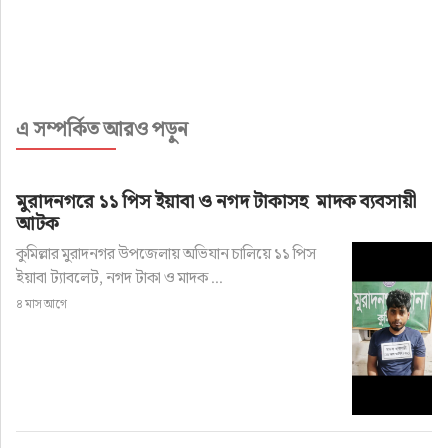
এ সম্পর্কিত আরও পড়ুন
মুরাদনগরে ১১ পিস ইয়াবা ও নগদ টাকাসহ মাদক ব্যবসায়ী
আটক
কুমিল্লার মুরাদনগর উপজেলায় অভিযান চালিয়ে ১১ পিস
ইয়াবা ট্যাবলেট, নগদ টাকা ও মাদক ...
৪ মাস আগে