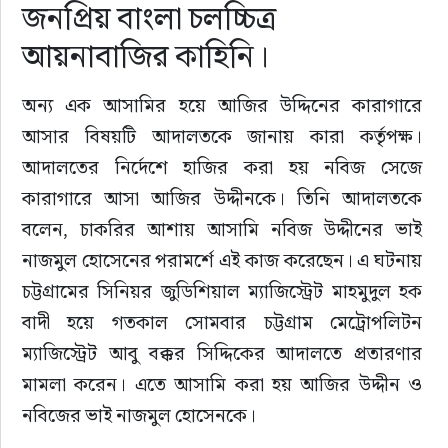
জনপ্রিয় বাংলা চলচ্চিত্র
আয়নাবাজির কাহিনি।
অন্য এক আসামির হয়ে আজির উদ্দিনের কারাগারে 
আসার বিষয়টি আদালতকে জানায় কারা কর্তৃপক্ষ। 
আদালতের নির্দেশে হাজির করা হয় নবিজ সেজে 
কারাগারে আসা আজির উদ্দীনকে। তিনি আদালতকে 
বলেন, চাকরির আশায় আসামি নবিজ উদ্দীনের ভাই 
নাজমুল হোসেনের পরামর্শে এই কাজ করেছেন। এ ঘটনায় 
চট্টগ্রামের সিনিয়র জুডিশিয়াল ম্যাজিস্ট্রেট মাহমুদুল হক 
বাদী হয়ে গতকাল সোমবার চট্টগ্রাম মেট্রোপলিটন 
ম্যাজিস্ট্রেট আবু বক্কর সিদ্দিকের আদালতে প্রতারণার 
মামলা করেন। এতে আসামি করা হয় আজির উদ্দীন ও 
নবিজের ভাই নাজমুল হোসেনকে।