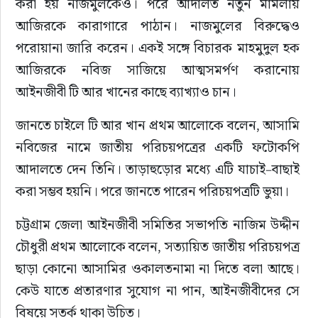
করা হয় নাজমুলকেও। পরে আদালত নতুন মামলায় 
আজিরকে কারাগারে পাঠান। নাজমুলের বিরুদ্ধেও 
পরোয়ানা জারি করেন। একই সঙ্গে বিচারক মাহমুদুল হক 
আজিরকে নবিজ সাজিয়ে আত্মসমর্পণ করানোয় 
আইনজীবী টি আর খানের কাছে ব্যাখ্যাও চান।
জানতে চাইলে টি আর খান প্রথম আলোকে বলেন, আসামি 
নবিজের নামে জাতীয় পরিচয়পত্রের একটি ফটোকপি 
আদালতে দেন তিনি। তাড়াহুড়োর মধ্যে এটি যাচাই–বাছাই 
করা সম্ভব হয়নি। পরে জানতে পারেন পরিচয়পত্রটি ভুয়া।
চট্টগ্রাম জেলা আইনজীবী সমিতির সভাপতি নাজিম উদ্দীন 
চৌধুরী প্রথম আলোকে বলেন, সত্যায়িত জাতীয় পরিচয়পত্র 
ছাড়া কোনো আসামির ওকালতনামা না দিতে বলা আছে। 
কেউ যাতে প্রতারণার সুযোগ না পান, আইনজীবীদের সে 
বিষয়ে সতর্ক থাকা উচিত।