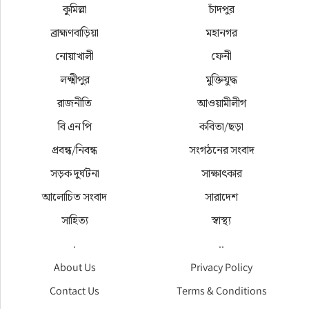
কুমিল্লা
চাঁদপুর
ব্রাহ্মণবাড়িয়া
মহানগর
নোয়াখালী
ফেনী
লক্ষ্মীপুর
মুক্তিযুদ্ধ
রাজনীতি
আওয়ামীলীগ
বি এন পি
কবিতা/ছড়া
প্রবন্ধ/নিবন্ধ
সংগঠনের সংবাদ
সড়ক দুর্ঘটনা
সাক্ষাৎকার
আলোচিত সংবাদ
সারাদেশ
সাহিত্য
স্বাস্থ্য
.
..
About Us
Privacy Policy
Contact Us
Terms & Conditions