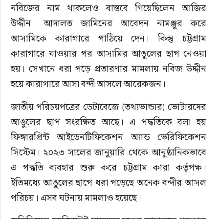
নবিজের নাম থাকলেও বাস্তবে গিয়েছিলেন আজির 
উদ্দীন। আদালত জামিনের আবেদন নামঞ্জুর করে 
আসামিকে কারাগারে পাঠিয়ে দেন। কিন্তু চট্টগ্রাম 
কারাগারে যাওয়ার পর আসামির আঙুলের ছাপ নেওয়া 
হয়। সেখানে ধরা পড়ে প্রতারণার মামলায় নবিজ উদ্দীন 
হয়ে কারাগারে আসা বন্দী আসলে আরেকজন।
জাতীয় পরিচয়পত্রের ডেটাবেজে (তথ্যভান্ডার) ভোটারদের 
আঙুলের ছাপ সংরক্ষিত আছে। এ পদ্ধতিকে বলা হয় 
ফিঙ্গারপ্রিন্ট আইডেনটিফিকেশন অ্যান্ড ভেরিফিকেশন 
সিস্টেম। ২০২৩ সালের জানুয়ারি থেকে আনুষ্ঠানিকভাবে 
এ পদ্ধতি ব্যবহার শুরু করে চট্টগ্রাম কারা কর্তৃপক্ষ। 
ইতিমধ্যে আঙুলের ছাপে ধরা পড়েছে অনেক বন্দীর আসল 
পরিচয়। এসব ঘটনায় মামলাও হয়েছে।