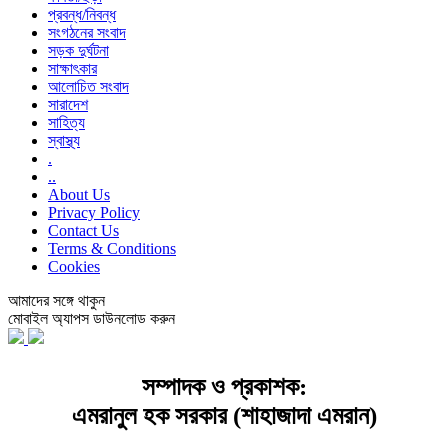
প্রবন্ধ/নিবন্ধ
সংগঠনের সংবাদ
সড়ক দুর্ঘটনা
সাক্ষাৎকার
আলোচিত সংবাদ
সারাদেশ
সাহিত্য
স্বাস্থ্য
.
..
About Us
Privacy Policy
Contact Us
Terms & Conditions
Cookies
আমাদের সঙ্গে থাকুন
মোবাইল অ্যাপস ডাউনলোড করুন
সম্পাদক ও প্রকাশক:
এমরানুল হক সরকার (শাহাজাদা এমরান)