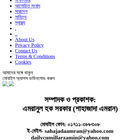
সাক্ষাৎকার
আলোচিত সংবাদ
সারাদেশ
সাহিত্য
স্বাস্থ্য
.
..
About Us
Privacy Policy
Contact Us
Terms & Conditions
Cookies
আমাদের সঙ্গে থাকুন
মোবাইল অ্যাপস ডাউনলোড করুন
সম্পাদক ও প্রকাশক:
এমরানুল হক সরকার (শাহাজাদা এমরান)
মোবাইল ফোন: ০১৭১১-৩৮৮৩০৮
ই-মেইল- sahajadaamran@yahoo.com
dailycumillarzamin@yahoo.com