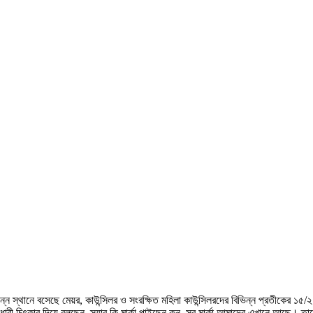
বিভিন্ন স্থানে বসেছে মেয়র, কাউন্সিলর ও সংরক্ষিত মহিলা কাউন্সিলরদের বিভিন্ন প্রতীক
 বিধারী চিৎকার দিয়ে বলছেন, স্যার কি মার্কা পাইছেন কন, সব মার্কা আমাদের এখানে আছ