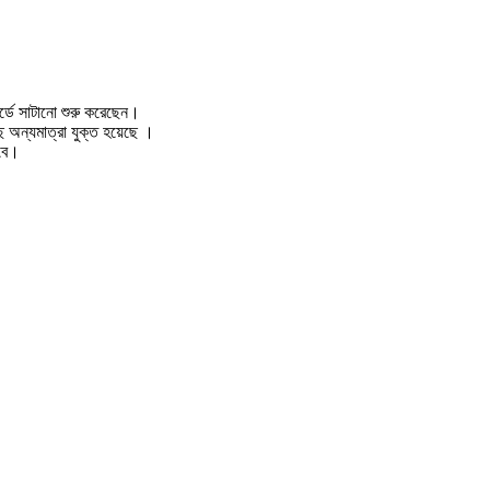
র্ডে সাটানো শুরু করেছেন।
ছে অন্যমাত্রা যুক্ত হয়েছে ।
হবে।