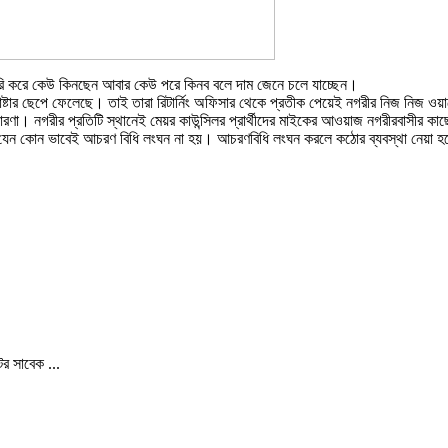
াধরি করে কেউ কিনছেন আবার কেউ পরে কিনব বলে দাম জেনে চলে যাচ্ছেন।
 পোষ্টার ছেপে ফেলেছে। তাই তারা রিটার্নিং অফিসার থেকে প্রতীক পেয়েই নগরীর নিজ নিজ ওয়া
্রচারণা। নগরীর প্রতিটি স্থানেই মেয়র কাউন্সিলর প্রার্থীদের মাইকের আওয়াজ নগরীরবাসীর কা
ারণায় যেন কোন ভাবেই আচরণ বিধি লংঘন না হয়। আচরণবিধি লংঘন করলে কঠোর ব্যবস্থা নেয়া 
র সাবেক ...