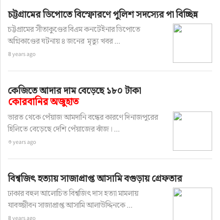
চট্টগ্রামের ডিপোতে বিস্ফোরণে পুলিশ সদস্যের পা বিচ্ছিন্ন
চট্টগ্রামের সীতাকুণ্ডের বিএম কনটেইনার ডিপোতে
অগ্নিকাণ্ডের ঘটনায় ৪ জনের মৃত্যু খবর ...
৪ years ago
কেজিতে আদার দাম বেড়েছে ১৮০ টাকা
কোরবানির অজুহাত
ভারত থেকে পেঁয়াজ আমদানি বন্ধের কারণে দিনাজপুরের
হিলিতে বেড়েছে দেশি পেঁয়াজের ঝাঁজ। ...
৩ years ago
বিশ্বজিৎ হত্যায় সাজাপ্রাপ্ত আসামি বগুড়ায় গ্রেফতার
ঢাকার বহুল আলোচিত বিশ্বজিৎ দাস হত্যা মামলায়
যাবজ্জীবন সাজাপ্রাপ্ত আসামি আলাউদ্দিনকে ...
৪ years ago