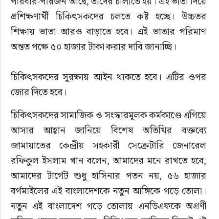
পরিবার-পরিজন আছে, তাদের চালাতে হয়। এই ভাতা দিয়ে 
প্রশিক্ষণার্থী চিকিৎসকদের চলতে কষ্ট হচ্ছে। উচ্চতর 
শিক্ষায় ভাতা আরও বাড়াতে হবে। এই ভাতার পরিমাণ 
অন্তত পক্ষে ৫০ হাজার টাকা করার দাবি জানাচ্ছি।
চিকিৎসকদের সুরক্ষায় আইন থাকতে হবে। এটির ওপর 
জোর দিতে হবে।
চিকিৎসকদের সামাজিক ও সংস্কারমূলক কর্মকাণ্ডে এগিয়ে 
আসার আহ্বান জানিয়ে বিশেষ অতিথির বক্তব্যে 
জামায়াতের কেন্দ্রীয় সহকারী সেক্রেটারি জেনারেল 
রফিকুল ইসলাম খান বলেন, আমাদের মনে রাখতে হবে, 
আমাদের টার্গেট শুধু হাসিনার পতন নয়, ৫৬ হাজার 
বর্গমাইলের এই বাংলাদেশকে নতুন আঙ্গিকে গড়ে তোলা। 
নতুন এই বাংলাদেশ গড়ে তোলায় এনডিএফকে অগ্রণী 