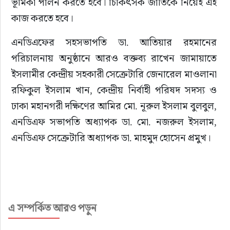
ভূমিকা পালন করতে হবে। চিকিৎসক জাতিকে নিয়েই এই 
কাজ করতে হবে।
এনডিএফের সহসভাপতি ডা. আতিয়ার রহমানের 
পরিচালনায় অনুষ্ঠানে আরও বক্তব্য রাখেন জামায়াতে 
ইসলামীর কেন্দ্রীয় সহকারী সেক্রেটারি জেনারেল মাওলানা 
রফিকুল ইসলাম খান, কেন্দ্রীয় নির্বাহী পরিষদ সদস্য ও 
ঢাকা মহানগরী দক্ষিণের আমির মো. নূরুল ইসলাম বুলবুল, 
এনডিএফ সভাপতি অধ্যাপক ডা. মো. নজরুল ইসলাম, 
এনডিএফ সেক্রেটারি অধ্যাপক ডা. মাহমুদ হোসেন প্রমুখ।
এ সম্পর্কিত আরও পড়ুন