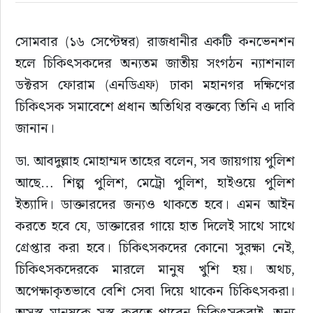
রাজনীতি
সোমবার (১৬ সেপ্টেম্বর) রাজধানীর একটি কনভেনশন 
হলে চিকিৎসকদের অন্যতম জাতীয় সংগঠন ন্যাশনাল 
নির্বাচন
ডক্টরস ফোরাম (এনডিএফ) ঢাকা মহানগর দক্ষিণের 
চিকিৎসক সমাবেশে প্রধান অতিথির বক্তব্যে তিনি এ দাবি 
আলোচিত সংবাদ
জানান।
ই-পেপার
ডা. আবদুল্লাহ মোহাম্মদ তাহের বলেন, সব জায়গায় পুলিশ 
আছে… শিল্প পুলিশ, মেট্রো পুলিশ, হাইওয়ে পুলিশ 
অন্যান্য
ইত্যাদি। ডাক্তারদের জন্যও থাকতে হবে। এমন আইন 
করতে হবে যে, ডাক্তারের গায়ে হাত দিলেই সাথে সাথে 
গ্রেপ্তার করা হবে। চিকিৎসকদের কোনো সুরক্ষা নেই, 
চিকিৎসকদেরকে মারলে মানুষ খুশি হয়। অথচ, 
অপেক্ষাকৃতভাবে বেশি সেবা দিয়ে থাকেন চিকিৎসকরা। 
অসুস্থ মানুষকে সুস্থ করতে পারেন চিকিৎসকরাই, অন্য 