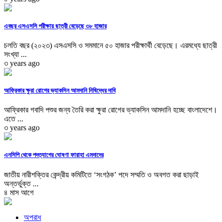
এবছর এসএসসি পরীক্ষায় ছাত্রী বেড়েছে ৩৮ হাজার
চলতি বছর (২০২৩) এসএসসি ও সমমানে ৫০ হাজার পরীক্ষার্থী বেড়েছে। এরমধ্যে ছাত্রী
সংখ্যা ...
৩ years ago
আফ্রিকার ক্ষুরা রোগের ভ্যাকসিন আমদানি নিষিদ্ধের দাবি
আফ্রিকার গবাদি পশুর জন্য তৈরি করা ক্ষুরা রোগের ভ্যাকসিন আমদানি হচ্ছে বাংলাদেশে।
এতে ...
৩ years ago
এনসিপি থেকে পদত্যাগের ঘোষণা ফারাহা এমদাদের
জাতীয় নারীশক্তির কেন্দ্রীয় কমিটিতে ‘সংগঠক’ পদে সম্মতি ও অবগত করা ছাড়াই
অন্তর্ভুক্ত ...
৪ মাস আগে
অপরাধ