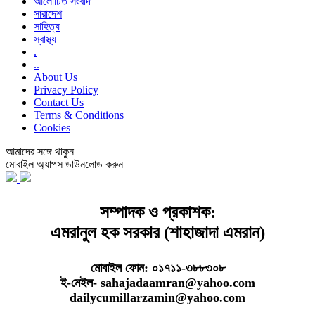
আলোচিত সংবাদ
সারাদেশ
সাহিত্য
স্বাস্থ্য
.
..
About Us
Privacy Policy
Contact Us
Terms & Conditions
Cookies
আমাদের সঙ্গে থাকুন
মোবাইল অ্যাপস ডাউনলোড করুন
সম্পাদক ও প্রকাশক:
এমরানুল হক সরকার (শাহাজাদা এমরান)
মোবাইল ফোন: ০১৭১১-৩৮৮৩০৮
ই-মেইল- sahajadaamran@yahoo.com
dailycumillarzamin@yahoo.com