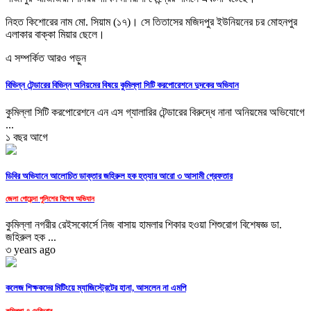
নিহত কিশোরের নাম মো. সিয়াম (১৭)। সে তিতাসের মজিদপুর ইউনিয়নের চর মোহনপুর
এলাকার বাক্কা মিয়ার ছেলে।
এ সম্পর্কিত আরও পড়ুন
বিভিন্ন টেন্ডারের বিভিন্ন অনিয়মের বিষয়ে কুমিল্লা সিটি করপোরেশনে দুদকের অভিযান
কুমিল্লা সিটি করপোরেশনে এন এস গ্যালারির টেন্ডারের বিরুদ্ধে নানা অনিয়মের অভিযোগে
...
১ বছর আগে
ডিবির অভিযানে আলোচিত ডাক্তার জহিরুল হক হত্যার আরো ৩ আসামী গ্রেফতার
জেলা গোয়েন্দা পুলিশের বিশেষ অভিযান
কুমিল্লা নগরীর রেইসকোর্সে নিজ বাসায় হামলার শিকার হওয়া শিশুরোগ বিশেষজ্ঞ ডা.
জহিরুল হক ...
৩ years ago
কলেজ শিক্ষকদের মিটিংয়ে ম্যাজিস্ট্রেটের হানা, আসলেন না এমপি
কুমিল্লা-৪ দেবিদ্বার