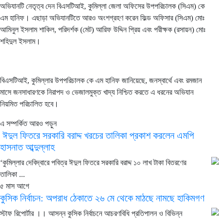
অভিযানটি নেতৃত্ব দেন বিএসটিআই, কুমিল্লা জেলা অফিসের উপপরিচালক (সিএম) কে
এম হানিফ। এছাড়া অভিযানটিতে আরও অংশগ্রহণ করেন ফিল্ড অফিসার (সিএম) মোঃ
আমিনুল ইসলাম শাকিল, পরিদর্শক (মেট) আরিফ উদ্দিন প্রিয় এবং পরীক্ষক (রসায়ন) মোঃ
শহিদুল ইসলাম।
বিএসটিআই, কুমিল্লার উপপরিচালক কে এম হানিফ জানিয়েছে, জনস্বার্থে এবং রমজান
মাসে জনসাধারণকে নিরাপদ ও ভেজালমুক্ত খাদ্য নিশ্চিত করতে এ ধরনের অভিযান
নিয়মিত পরিচালিত হবে।
এ সম্পর্কিত আরও পড়ুন
ঈদুল ফিতরে সরকারি বরাদ্দ খরচের তালিকা প্রকাশ করলেন এমপি
হাসনাত আব্দুল্লাহ
‘কুমিল্লার দেবিদ্বারে পবিত্র ঈদুল ফিতরে সরকারি বরাদ্দ ১০ লাখ টাকা বিতরণের
তালিকা ...
৫ মাস আগে
কুসিক নির্বাচন: অপরাধ ঠেকাতে ২৬ মে থেকে মাঠছে নামছে হাকিমগণ
স্টাফ রিপোর্টার ।। আসন্ন কুসিক নির্বাচনে আচরণবিধি প্রতিপালন ও বিভিন্ন