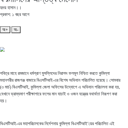
হৃদয় হাসান।।
প্রকাশ: ১ বছর আগে
অ+
অ-
পবিত্র মাহে রমজানে ধর্মপ্রাণ মুসল্লিদের নিরাপদ ফলমূল নিশ্চিত করতে কুমিল্লা
মহানগরীর রাজগঞ্জ বাজারে বিএসটিআই-এর বিশেষ অভিযান পরিচালিত হয়েছে। সোমবার
(৩ মার্চ) বিএসটিআই, কুমিল্লা জেলা অফিসের উদ্যোগে এ অভিযান পরিচালনা করা হয়,
যেখানে ভ্রাম্যমাণ পরীক্ষাগারে ফলের মান যাচাই ও ওজন যন্ত্রের যথার্থতা নিরূপণ করা
হয়।
বিএসটিআই-এর মহাপরিচালকের নির্দেশনায় কুমিল্লা বিএসটিআই’য়ের পরিচালিত এই