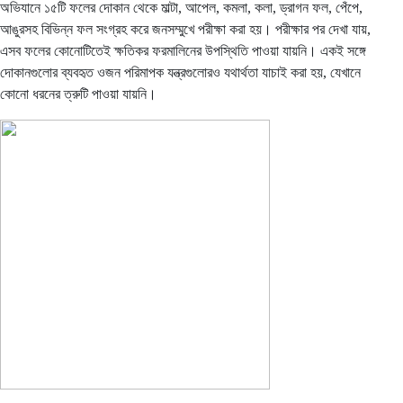
অভিযানে ১৫টি ফলের দোকান থেকে মাল্টা, আপেল, কমলা, কলা, ড্রাগন ফল, পেঁপে,
আঙুরসহ বিভিন্ন ফল সংগ্রহ করে জনসম্মুখে পরীক্ষা করা হয়। পরীক্ষার পর দেখা যায়,
এসব ফলের কোনোটিতেই ক্ষতিকর ফরমালিনের উপস্থিতি পাওয়া যায়নি। একই সঙ্গে
দোকানগুলোর ব্যবহৃত ওজন পরিমাপক যন্ত্রগুলোরও যথার্থতা যাচাই করা হয়, যেখানে
কোনো ধরনের ত্রুটি পাওয়া যায়নি।