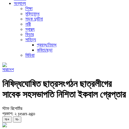
অন্যান্য
শিক্ষা
মুক্তিযুদ্ধ
সড়ক দুর্ঘটনা
নারী
স্বাস্থ্য
ফিচার
সাহিত্য
প্রবন্ধ/নিবন্ধ
কবিতা/ছড়া
মিডিয়া
সারাদেশ
নিষিদ্ধঘোষিত ছাত্রসংগঠন ছাত্রলীগের
সাবেক সহসভাপতি নিশিতা ইকবাল গ্রেপ্তার
স্টাফ রিপোর্টার
প্রকাশ: ২ years ago
অ+
অ-