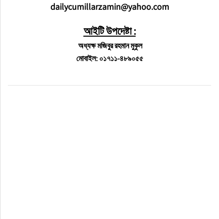
dailycumillarzamin@yahoo.com
আইটি উপদেষ্টা :
অধ্যক্ষ মজিবুর রহমান মুকুল
মোবাইল: ০১৭১১-৪৮৯০৫৫