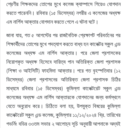
শ্রেণীর শিক্ষকদের তোপের মুখে কলেজ ক্যাম্পাসে গিয়েও যোগদান 
করতে পারেননি। রবিবার (১৫ ডিসেম্বর) নগরীর এ কলেজের অধ্যক্ষ 
এম নার্গিস আক্তার যোগদান করতে গেলে এ ঘটনা ঘটে।
জানা যায়, গত ৫ আগস্টের পর রাজনৈতিক প্রেক্ষাপট পরিবর্তনের পর 
শিক্ষার্থীদের তোপের মুখে পদত্যাগ করতে বাধ্য হন কালেক্টর স্কুল এন্ড 
কলেজের অধ্যক্ষ এম নার্গিস আক্তার। পরে জেলা প্রশাসকের 
নিয়োগকৃত অধ্যক্ষ হিসেবে দায়িত্ব পান অতিরিক্ত জেলা প্রশাসক 
(শিক্ষা ও আইসিটি) ফাহমিদা আক্তার। পরে গত বৃহস্পতিবার (১২ 
ডিসেম্বর) জেলা প্রশাসনের অতিরিক্ত জেলা প্রশাসক চিঠির 
মাধ্যমে রবিবার (১৫ ডিসেম্বর) কুমিল্লা কালেক্টরেট স্কুল এন্ড 
কলেজের অধ্যক্ষ এম নার্গিস আক্তারকে যোগদানের জন্য কর্মস্থলে 
যেতে অনুরোধ করে। চিঠিতে বলা হয়, উপযুক্ত বিষয়ের কুমিল্লা 
কালেক্টরেট স্কুল এন্ড কলেজ, কুমিল্লার ১১/১২/২০২৪ খ্রি. তারিখের 
গভর্নিং বডির ৩৩তম সভার ২ আলোচ্য সূচি অনুযায়ী আপনাকে অদ্যই 