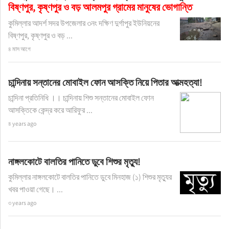
বিষ্ণপুর, কৃষ্ণপুর ও বড় আলমপুর গ্রামের মানুষের ভোগান্তি
কুমিল্লার আদর্শ সদর উপজেলার ৩নং দক্ষিণ দুর্গাপুর ইউনিয়নের
বিষ্ণপুর, কৃষ্ণপুর ও বড় ...
৪ মাস আগে
চান্দিনায় সন্তানের মোবাইল ফোন আসক্তি নিয়ে পিতার আত্মহত্যা!
চান্দিনা প্রতিনিধি ।। চান্দিনায় শিশু সন্তানের মোবাইল ফোন
আসক্তিকে কেন্দ্র করে আরিফুর ...
৪ years ago
নাঙ্গলকোটে বালতির পানিতে ডুবে শিশুর মৃত্যু!
কুমিল্লার নাঙ্গলকোটে বালতির পানিতে ডুবে মিনহাজ (১) শিশুর মৃত্যুর
খবর পাওয়া গেছে। ...
৩ years ago