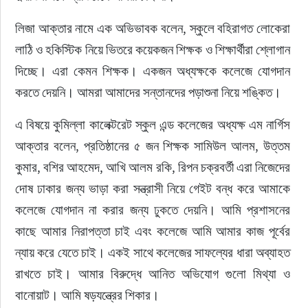
লিজা আক্তার নামে এক অভিভাবক বলেন, স্কুলে বহিরাগত লোকেরা 
লাঠি ও হকিস্টিক নিয়ে ভিতরে কয়েকজন শিক্ষক ও শিক্ষার্থীরা শ্লোগান 
দিচ্ছে। এরা কেমন শিক্ষক। একজন অধ্যক্ষকে কলেজে যোগদান 
করতে দেয়নি। আমরা আমাদের সন্তানদের পড়াশুনা নিয়ে শঙ্কিত।
এ বিষয়ে কুমিল্লা কালেক্টরেট স্কুল এন্ড কলেজের অধ্যক্ষ এম নার্গিস 
আক্তার বলেন, প্রতিষ্ঠানের ৫ জন শিক্ষক সামিউল আলম, উত্তম 
কুমার, বশির আহমেদ, আখি আলম রকি, রিপন চক্রবর্তী এরা নিজেদের 
দোষ ঢাকার জন্য ভাড়া করা সন্ত্রাসী নিয়ে গেইট বন্ধ করে আমাকে 
কলেজে যোগদান না করার জন্য ঢুকতে দেয়নি। আমি প্রশাসনের 
কাছে আমার নিরাপত্তা চাই এবং কলেজে আমি আমার কাজ পূর্বের 
ন্যায় করে যেতে চাই। একই সাথে কলেজের সাফল্যের ধারা অব্যাহত 
রাখতে চাই। আমার বিরুদ্ধে আনিত অভিযোগ গুলো মিথ্যা ও 
বানোয়াট। আমি ষড়যন্ত্রের শিকার।