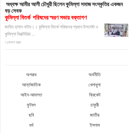
অধ্যক্ষ আমীর আলী চৌধুরী ছিলেন কুমিল্লা সমাজ সংস্কৃতির একজন
বড় সেবক
কুমিল্লা বিতর্ক পরিষদের স্মরণ সভায় বক্তাগণ
জাহিদ হাসান নাইম।। কুমিল্লা বিতর্ক পরিষদের প্রধান উপদেষ্টা ও
কুমিল্লা ভিক্টোরিয়া ...
২ years ago
অপরাধ
অর্থনীতি
আর্ন্তজাতিক
খেলাধুলা
আইন-আদালত
ক্রিকেট
ফুটবল
চাকুরী
ছবি
জাতীয়
ধর্ম
ইসলাম