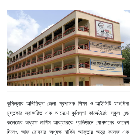
রাজনীতি
নির্বাচন
আলোচিত সংবাদ
ই-পেপার
অন্যান্য
কুমিল্লার অতিরিক্ত জেলা প্রশাসক শিক্ষা ও আইসিটি ফাহমিদা 
মুস্তফার স্বাক্ষরিত এক আদেশে কুমিল্লা কালেক্টরেট স্কুল এন্ড 
কলেজের অধ্যক্ষ নার্গিস আক্তারকে প্রতিষ্ঠানে যোগদানের আদেশ 
দিলেও আজ রোববার অধ্যক্ষ নার্গিস আক্তার অত্র কলেজ এক 