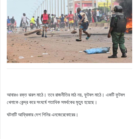
রাজনীতি
নির্বাচন
আলোচিত সংবাদ
ই-পেপার
অন্যান্য
আবারও রক্ত ঝরল মাঠে। তবে রাজনীতির মাঠ নয়, ফুটবল মাঠে। একটি ফুটবল
খেলাকে কেন্দ্র করে সংঘর্ষে শতাধিক সমর্থকের মৃত্যু হয়েছে।
ঘটনাটি আফ্রিকার দেশ গিনির এনজেরেকোরের।