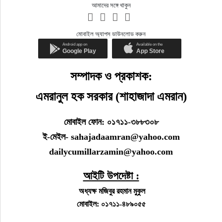
আমাদের সঙ্গে থাকুন
মোবাইল অ্যাপস ডাউনলোড করুন
সম্পাদক ও প্রকাশক:
এমরানুল হক সরকার (শাহাজাদা এমরান)
মোবাইল ফোন: ০১৭১১-৩৮৮৩০৮
ই-মেইল- sahajadaamran@yahoo.com
dailycumillarzamin@yahoo.com
আইটি উপদেষ্টা :
অধ্যক্ষ মজিবুর রহমান মুকুল
মোবাইল: ০১৭১১-৪৮৯০৫৫