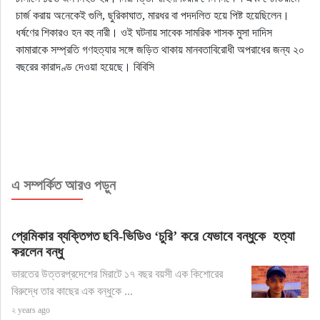
চার্জ করায় অনেকেই গুলি, ছুরিকাঘাত, মারধর বা পদদলিত হয়ে পিষ্ট হয়েছিলেন।
ধর্ষণের শিকারও হন বহু নারী। ওই ঘটনায় সাবেক সামরিক শাসক মুসা দাদিস
কামারাকে সম্প্রতি গণহত্যার সঙ্গে জড়িত থাকায় মানবতাবিরোধী অপরাধের জন্য ২০
বছরের কারাদণ্ড দেওয়া হয়েছে। বিবিসি
এ সম্পর্কিত আরও পড়ুন
প্রেমিকার ব্যক্তিগত ছবি-ভিডিও ‘চুরি’ করে যেভাবে বন্ধুকে হত্যা
করলেন বন্ধু
ভারতের উত্তরপ্রদেশের মিরাটে ১৭ বছর বয়সী এক কিশোরের
বিরুদ্ধে তার কাছের এক বন্ধুকে ...
২ years ago