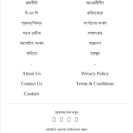
রাজনীতি
আওয়ামীলীগ
বি এন পি
কবিতা/ছড়া
প্রবন্ধ/নিবন্ধ
সংগঠনের সংবাদ
সড়ক দুর্ঘটনা
সাক্ষাৎকার
আলোচিত সংবাদ
সারাদেশ
সাহিত্য
স্বাস্থ্য
.
..
About Us
Privacy Policy
Contact Us
Terms & Conditions
Cookies
আমাদের সঙ্গে থাকুন
মোবাইল অ্যাপস ডাউনলোড করুন