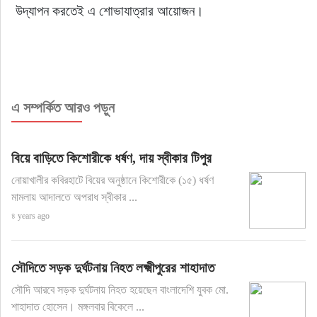
উদ্‌যাপন করতেই এ শোভাযাত্রার আয়োজন।
এ সম্পর্কিত আরও পড়ুন
বিয়ে বাড়িতে কিশোরীকে ধর্ষণ, দায় স্বীকার টিপুর
নোয়াখালীর কবিরহাটে বিয়ের অনুষ্ঠানে কিশোরীকে (১৫) ধর্ষণ
মামলায় আদালতে অপরাধ স্বীকার ...
৪ years ago
সৌদিতে সড়ক দুর্ঘটনায় নিহত লক্ষ্মীপুরের শাহাদাত
সৌদি আরবে সড়ক দুর্ঘটনায় নিহত হয়েছেন বাংলাদেশি যুবক মো.
শাহাদাত হোসেন। মঙ্গলবার বিকেলে ...