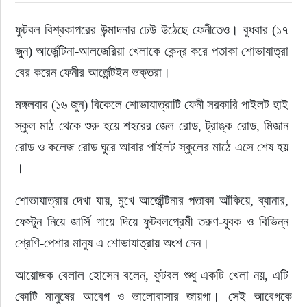
ফুটবল বিশ্বকাপরের উন্মাদনার ঢেউ উঠেছে ফেনীতেও। বুধবার (১৭ 
রাজনীতি
জুন) আর্জেন্টিনা-আলজেরিয়া খেলাকে কেন্দ্র করে পতাকা শোভাযাত্রা 
নির্বাচন
বের করেন ফেনীর আর্জেন্টইন ভক্তরা।
মঙ্গলবার (১৬ জুন) বিকেলে শোভাযাত্রাটি ফেনী সরকারি পাইলট হাই 
আলোচিত সংবাদ
স্কুল মাঠ থেকে শুরু হয়ে শহরের জেল রোড, ট্রাঙ্ক রোড, মিজান 
ই-পেপার
রোড ও কলেজ রোড ঘুরে আবার পাইলট স্কুলের মাঠে এসে শেষ হয় 
।
অন্যান্য
শোভাযাত্রায় দেখা যায়, মুখে আর্জেন্টিনার পতাকা আঁকিয়ে, ব্যানার, 
ফেস্টুন নিয়ে জার্সি গায়ে দিয়ে ফুটবলপ্রেমী তরুণ-যুবক ও বিভিন্ন 
শ্রেণি-পেশার মানুষ এ শোভাযাত্রায় অংশ নেন।
আয়োজক বেলাল হোসেন বলেন, ফুটবল শুধু একটি খেলা নয়, এটি 
কোটি মানুষের আবেগ ও ভালোবাসার জায়গা। সেই আবেগকে 