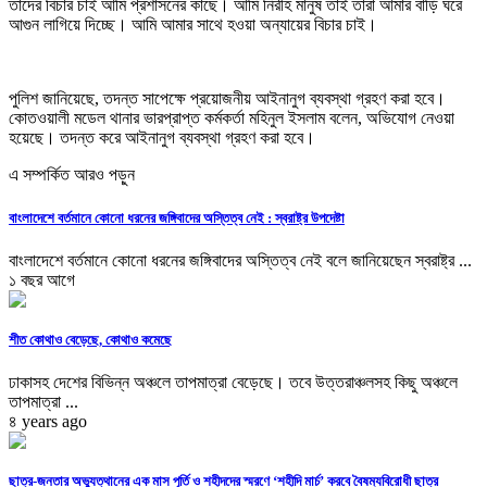
তাদের বিচার চাই আমি প্রশাসনের কাছে। আমি নিরীহ মানুষ তাই তারা আমার বাড়ি ঘরে
আগুন লাগিয়ে দিচ্ছে। আমি আমার সাথে হওয়া অন্যায়ের বিচার চাই।
পুলিশ জানিয়েছে, তদন্ত সাপেক্ষে প্রয়োজনীয় আইনানুগ ব্যবস্থা গ্রহণ করা হবে।
কোতওয়ালী মডেল থানার ভারপ্রাপ্ত কর্মকর্তা মহিনুল ইসলাম বলেন, অভিযোগ নেওয়া
হয়েছে। তদন্ত করে আইনানুগ ব্যবস্থা গ্রহণ করা হবে।
এ সম্পর্কিত আরও পড়ুন
বাংলাদেশে বর্তমানে কোনো ধরনের জঙ্গিবাদের অস্তিত্ব নেই : স্বরাষ্ট্র উপদেষ্টা
বাংলাদেশে বর্তমানে কোনো ধরনের জঙ্গিবাদের অস্তিত্ব নেই বলে জানিয়েছেন স্বরাষ্ট্র ...
১ বছর আগে
শীত কোথাও বেড়েছে, কোথাও কমেছে
ঢাকাসহ দেশের বিভিন্ন অঞ্চলে তাপমাত্রা বেড়েছে। তবে উত্তরাঞ্চলসহ কিছু অঞ্চলে
তাপমাত্রা ...
৪ years ago
ছাত্র-জনতার অভ্যুত্থানের এক মাস পূর্তি ও শহীদদের স্মরণে ‘শহীদি মার্চ’ করবে বৈষম্যবিরোধী ছাত্র