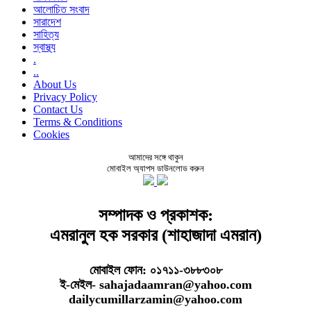
আলোচিত সংবাদ
সারাদেশ
সাহিত্য
স্বাস্থ্য
.
..
About Us
Privacy Policy
Contact Us
Terms & Conditions
Cookies
আমাদের সঙ্গে থাকুন
মোবাইল অ্যাপস ডাউনলোড করুন
সম্পাদক ও প্রকাশক:
এমরানুল হক সরকার (শাহাজাদা এমরান)
মোবাইল ফোন: ০১৭১১-৩৮৮৩০৮
ই-মেইল- sahajadaamran@yahoo.com
dailycumillarzamin@yahoo.com