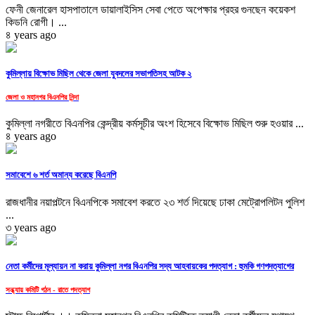
ফেনী জেনারেল হাসপাতালে ডায়ালাইসিস সেবা পেতে অপেক্ষার প্রহর গুনছেন কয়েকশ
কিডনি রোগী। ...
৪ years ago
কুমিল্লায় বিক্ষোভ মিছিল থেকে জেলা যুবদলের সভাপতিসহ আটক ২
জেলা ও মহানগর বিএনপির নিন্দা
কুমিল্লা নগরীতে বিএনপির কেন্দ্রীয় কর্মসূচীর অংশ হিসেবে বিক্ষোভ মিছিল শুরু হওয়ার ...
৪ years ago
সমাবেশে ৬ শর্ত অমান্য করেছে বিএনপি
রাজধানীর নয়াপল্টনে বিএনপিকে সমাবেশ করতে ২৩ শর্ত দিয়েছে ঢাকা মেট্রোপলিটন পুলিশ
...
৩ years ago
নেতা কর্মীদের মূল্যায়ন না করায় কুমিল্লা নগর বিএনপির সদ্য আহবায়কের পদত্যাগ : হুমকি গণপদত্যাগের
সন্ধ্যায় কমিটি গঠন - রাতে পদত্যাগ