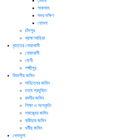
মেঘনা
লাকসাম
সদর দক্ষিণ
হোমনা
চাঁদপুর
ব্রাহ্মণবাড়িয়া
বৃহত্তর নোয়াখালী
নোয়াখালী
ফেনী
লক্ষ্মীপুর
বিভাগীয় জমিন
সাহিত্যের জমিন
তথ্য প্রযুক্তি
রমনীর জমিন
শিক্ষা ও সংস্কৃতি
স্বাস্থ্যের জমিন
ক্রীড়ার জমিন
ধর্মীয় জমিন
খেলাধুলা