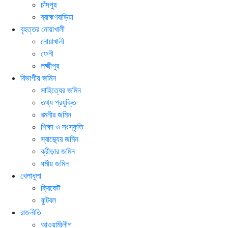
চাঁদপুর
ব্রাহ্মণবাড়িয়া
বৃহত্তর নোয়াখালী
নোয়াখালী
ফেনী
লক্ষ্মীপুর
বিভাগীয় জমিন
সাহিত্যের জমিন
তথ্য প্রযুক্তি
রমনীর জমিন
শিক্ষা ও সংস্কৃতি
স্বাস্থ্যের জমিন
ক্রীড়ার জমিন
ধর্মীয় জমিন
খেলাধুলা
ক্রিকেট
ফুটবল
রাজনীতি
আওয়ামীলীগ