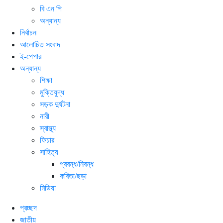
বি এন পি
অন্যান্য
নির্বাচন
আলোচিত সংবাদ
ই-পেপার
অন্যান্য
শিক্ষা
মুক্তিযুদ্ধ
সড়ক দুর্ঘটনা
নারী
স্বাস্থ্য
ফিচার
সাহিত্য
প্রবন্ধ/নিবন্ধ
কবিতা/ছড়া
মিডিয়া
প্রচ্ছদ
জাতীয়