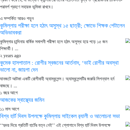
পরামর্শ গ্রহণে সহায়ক ভূমিকা রাখবে।
এ সম্পর্কিত আরও পড়ুন
কুমিল্লায় পরীক্ষা হলে হঠাৎ অসুস্থ ১৫ ছাত্রী; ক্ষোভে শিক্ষক পেটালেন
অভিভাবকরা
কুমিল্লার চান্দিনায় বার্ষিক সমাপনী পরীক্ষা হলে হঠাৎ অসুস্থ হয়ে পড়ে ১৫ জন
শিক্ষার্থী। ...
২ years ago
কুমেক হাসপাতাল : রোগীর স্বজনের আর্তনাদ, ‘ভাই রোগীর অবস্থা
ভালো না, জায়গা দেন
যানজটে আটকা একটি রোগীবাহী অ্যাম্বুলেন্স। অ্যাম্বুলেন্সটির জরুরি সিগন্যাল হর্ন
বাজছে। ...
১ বছর আগে
আজকের স্বাস্থ্যের জমিন
১১ মাস আগে
বিশ্ব হার্ট দিবস উপলক্ষে কুমিল্লায় সাইকেল র‌্যালী ও আলোচনা সভা
‘‘হৃদয় দিয়ে প্রতিটি হার্টের যত্ন নেই’’ এই শ্লোগানে বিশ্ব হার্ট দিবস উপলক্ষে