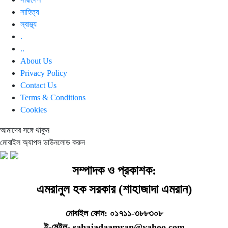
সাহিত্য
স্বাস্থ্য
.
..
About Us
Privacy Policy
Contact Us
Terms & Conditions
Cookies
আমাদের সঙ্গে থাকুন
মোবাইল অ্যাপস ডাউনলোড করুন
সম্পাদক ও প্রকাশক:
এমরানুল হক সরকার (শাহাজাদা এমরান)
মোবাইল ফোন: ০১৭১১-৩৮৮৩০৮
ই-মেইল- sahajadaamran@yahoo.com