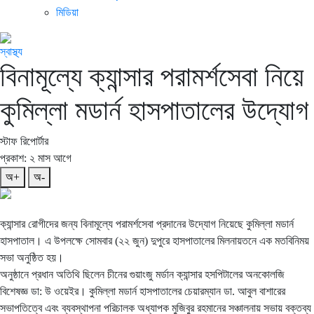
মিডিয়া
স্বাস্থ্য
বিনামূল্যে ক্যান্সার পরামর্শসেবা নিয়ে
কুমিল্লা মডার্ন হাসপাতালের উদ্যোগ
স্টাফ রিপোর্টার
প্রকাশ: ২ মাস আগে
অ+
অ-
ক্যান্সার রোগীদের জন্য বিনামূল্যে পরামর্শসেবা প্রদানের উদ্যোগ নিয়েছে কুমিল্লা মডার্ন
হাসপাতাল। এ উপলক্ষে সোমবার (২২ জুন) দুপুরে হাসপাতালের মিলনায়তনে এক মতবিনিময়
সভা অনুষ্ঠিত হয়।
অনুষ্ঠানে প্রধান অতিথি ছিলেন চীনের গুয়াংজু মর্ডান ক্যান্সার হসপিটালের অনকোলজি
বিশেষজ্ঞ ডা: উ ওয়েইর। কুমিল্লা মডার্ন হাসপাতালের চেয়ারম্যান ডা. আবুল বাশারের
সভাপতিত্বে এবং ব্যবস্থাপনা পরিচালক অধ্যাপক মুজিবুর রহমানের সঞ্চালনায় সভায় বক্তব্য