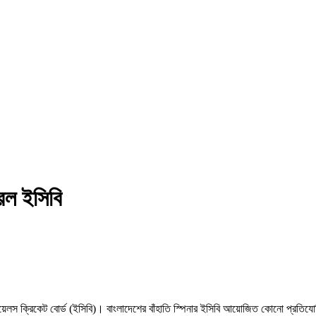
রল ইসিবি
ড ওয়েলস ক্রিকেট বোর্ড (ইসিবি)। বাংলাদেশের বাঁহাতি স্পিনার ইসিবি আয়োজিত কোনো প্রতি