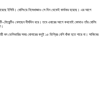
পেয়েছে ইসিবি। বোলিংয়ে নিষেধাজ্ঞাও সে দিন থেকেই কার্যকর হয়েছে। এর আগে
িক টি–টোয়েন্টিও খেলছেন দীর্ঘদিন ধরে। তবে এবারের আগে কখনোই কোথাও তাঁর বোলিং
েট।
য়ী বল ডেলিভারির সময় বোলারের কনুই ১৫ ডিগ্রির বেশি বাঁকা হতে পারে না। সাকিবের