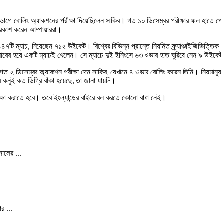
ভাগে বোলিং অ্যাকশনের পরীক্ষা দিয়েছিলেন সাকিব। গত ১০ ডিসেম্বর পরীক্ষার ফল হাতে 
 প্রকাশ করেন আম্পায়াররা।
৪৭টি ম্যাচ, নিয়েছেন ৭১২ উইকেট। বিশ্বের বিভিন্ন প্রান্তে নিয়মিত ফ্র্যাঞ্চাইজিভিত্ত
িপে সারের হয়ে একটি ম্যাচই খেলেন। সে ম্যাচে দুই ইনিংসে ৬৩ ওভার হাত ঘুরিয়ে নেন ৯ উইক
 ২ ডিসেম্বর অ্যাকশন পরীক্ষা দেন সাকিব, যেখানে ৪ ওভার বোলিং করেন তিনি। নিয়মানুযা
 কনুই কত ডিগ্রি বাঁকা হয়েছে, তা জানা যায়নি।
 পরীক্ষা করাতে হবে। তবে ইংল্যান্ডের বাইরে বল করতে কোনো বাধা নেই।
ালের ...
র ...