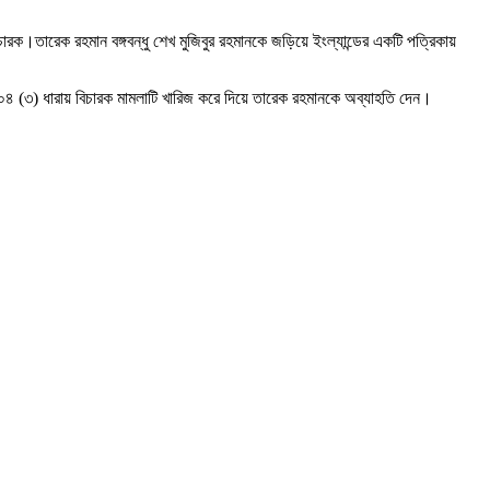
চারক।তারেক রহমান বঙ্গবন্ধু শেখ মুজিবুর রহমানকে জড়িয়ে ইংল্যান্ডের একটি পত্রিকায়
 (৩) ধারায় বিচারক মামলাটি খারিজ করে দিয়ে তারেক রহমানকে অব্যাহতি দেন।