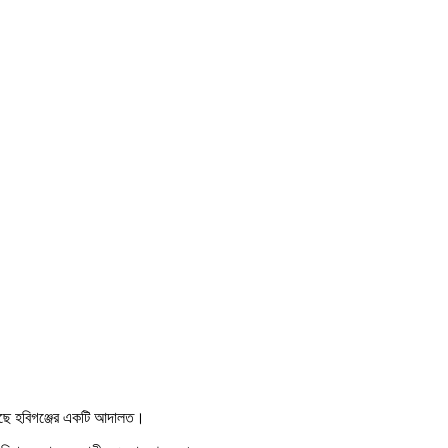
য়েছে হবিগঞ্জের একটি আদালত।