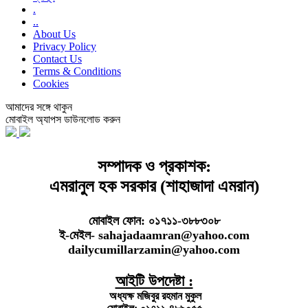
.
..
About Us
Privacy Policy
Contact Us
Terms & Conditions
Cookies
আমাদের সঙ্গে থাকুন
মোবাইল অ্যাপস ডাউনলোড করুন
সম্পাদক ও প্রকাশক:
এমরানুল হক সরকার (শাহাজাদা এমরান)
মোবাইল ফোন: ০১৭১১-৩৮৮৩০৮
ই-মেইল- sahajadaamran@yahoo.com
dailycumillarzamin@yahoo.com
আইটি উপদেষ্টা :
অধ্যক্ষ মজিবুর রহমান মুকুল