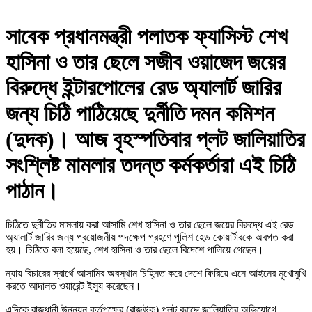
সাবেক প্রধানমন্ত্রী পলাতক ফ্যাসিস্ট শেখ
হাসিনা ও তার ছেলে সজীব ওয়াজেদ জয়ের
বিরুদ্ধে ইন্টারপোলের রেড অ্যালার্ট জারির
জন্য চিঠি পাঠিয়েছে দুর্নীতি দমন কমিশন
(দুদক)। আজ বৃহস্পতিবার প্লট জালিয়াতির
সংশ্লিষ্ট মামলার তদন্ত কর্মকর্তারা এই চিঠি
পাঠান।
চিঠিতে দুর্নীতির মামলায় করা আসামি শেখ হাসিনা ও তার ছেলে জয়ের বিরুদ্ধে এই রেড
অ্যালার্ট জারির জন্য প্রয়োজনীয় পদক্ষেপ গ্রহণে পুলিশ হেড কোয়ার্টারকে অবগত করা
হয়। চিঠিতে বলা হয়েছে, শেখ হাসিনা ও তার ছেলে বিদেশে পালিয়ে গেছেন।
ন্যায় বিচারের স্বার্থে আসামির অবস্থান চিহ্নিত করে দেশে ফিরিয়ে এনে আইনের মুখোমুখি
করতে আদালত ওয়ারেন্ট ইস্যু করেছেন।
এদিকে রাজধানী উন্নয়ন কর্তৃপক্ষের (রাজউক) প্লট বরাদ্দে জালিয়াতির অভিযোগে