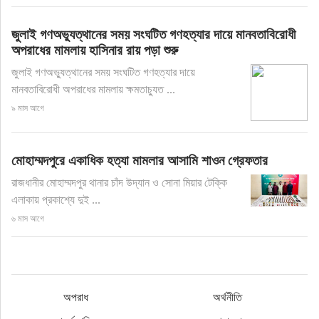
জুলাই গণঅভ্যুত্থানের সময় সংঘটিত গণহত্যার দায়ে মানবতাবিরোধী
অপরাধের মামলায় হাসিনার রায় পড়া শুরু
জুলাই গণঅভ্যুত্থানের সময় সংঘটিত গণহত্যার দায়ে
মানবতাবিরোধী অপরাধের মামলায় ক্ষমতাচ্যুত ...
৯ মাস আগে
মোহাম্মদপুরে একাধিক হত্যা মামলার আসামি শাওন গ্রেফতার
রাজধানীর মোহাম্মদপুর থানার চাঁদ উদ্যান ও সোনা মিয়ার টেক্কি
এলাকায় প্রকাশ্যে দুই ...
৬ মাস আগে
অপরাধ
অর্থনীতি