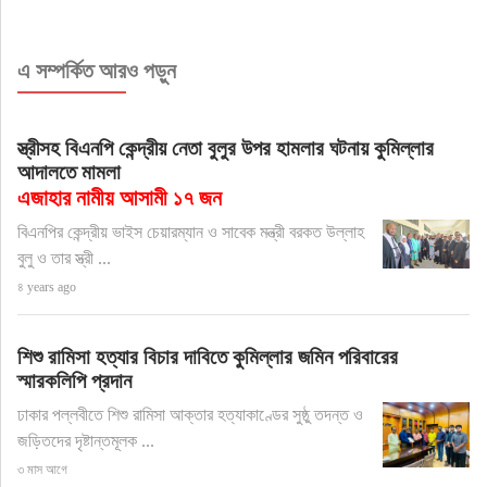
এ সম্পর্কিত আরও পড়ুন
স্ত্রীসহ বিএনপি কেন্দ্রীয় নেতা বুলুর উপর হামলার ঘটনায় কুমিল্লার
আদালতে মামলা
এজাহার নামীয় আসামী ১৭ জন
বিএনপির কেন্দ্রীয় ভাইস চেয়ারম্যান ও সাবেক মন্ত্রী বরকত উল্লাহ
বুলু ও তার স্ত্রী ...
৪ years ago
শিশু রামিসা হত্যার বিচার দাবিতে কুমিল্লার জমিন পরিবারের
স্মারকলিপি প্রদান
ঢাকার পল্লবীতে শিশু রামিসা আক্তার হত্যাকাণ্ডের সুষ্ঠু তদন্ত ও
জড়িতদের দৃষ্টান্তমূলক ...
৩ মাস আগে