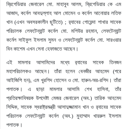
ব্রিগেডিয়ার জেনারেল মো. মাহাবুব আলম, ব্রিগেডিয়ার কে এম 
আজাদ, কর্নেল আবদুল্লাহ আল মোমেন ও কর্নেল আনোয়ার লতিফ 
খান (এখন অবসরকালীন ছুটিতে) ; র‍্যাবের গোয়েন্দা শাখার সাবেক 
পরিচালক লেফটেন্যান্ট কর্নেল মো. মশিউর রহমান, লেফটেন্যান্ট 
কর্নেল সাইফুল ইসলাম সুমন ও লেফটেন্যান্ট কর্নেল মো. সারওয়ার 
বিন কাশেম এখন সেনা হেফাজতে আছেন।
এই মামলার আসামিদের মধ্যে র‍্যাবের সাবেক তিনজন 
মহাপরিচালকও আছেন। তাঁরা হলেন বেনজীর আহমেদ (পরে 
আইজিপি হন), এম খুরশিদ হোসেন ও মো. হারুন-অর-রশিদ। তাঁরা 
পলাতক। এ ছাড়া মামলার আসামি শেখ হাসিনা, তাঁর 
প্রতিরক্ষাবিষয়ক উপদেষ্টা মেজর জেনারেল (অব.) তারিক আহমেদ 
সিদ্দিক, সাবেক স্বরাষ্ট্রমন্ত্রী আসাদুজ্জামান খান ও র‍্যাবের সাবেক 
পরিচালক লেফটেন্যান্ট কর্নেল (অব.) মুহাম্মাদ খায়রুল ইসলাম 
পলাতক।