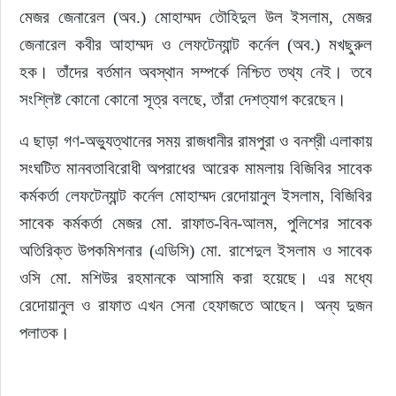
মেজর জেনারেল (অব.) মোহাম্মদ তৌহিদুল উল ইসলাম, মেজর 
জেনারেল কবীর আহাম্মদ ও লেফটেন্যান্ট কর্নেল (অব.) মখছুরুল 
হক। তাঁদের বর্তমান অবস্থান সম্পর্কে নিশ্চিত তথ্য নেই। তবে 
সংশ্লিষ্ট কোনো কোনো সূত্র বলছে, তাঁরা দেশত্যাগ করেছেন।
এ ছাড়া গণ-অভ্যুত্থানের সময় রাজধানীর রামপুরা ও বনশ্রী এলাকায় 
সংঘটিত মানবতাবিরোধী অপরাধের আরেক মামলায় বিজিবির সাবেক 
কর্মকর্তা লেফটেন্যান্ট কর্নেল মোহাম্মদ রেদোয়ানুল ইসলাম, বিজিবির 
সাবেক কর্মকর্তা মেজর মো. রাফাত-বিন-আলম, পুলিশের সাবেক 
অতিরিক্ত উপকমিশনার (এডিসি) মো. রাশেদুল ইসলাম ও সাবেক 
ওসি মো. মশিউর রহমানকে আসামি করা হয়েছে। এর মধ্যে 
রেদোয়ানুল ও রাফাত এখন সেনা হেফাজতে আছেন। অন্য দুজন 
পলাতক।