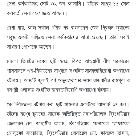
সেনা কর্মকর্তাসহ মোট ৩২ জন আসামি। তাঁদের মধ্যে ১৫ সেনা 
কর্মকর্তা সেনা হেফাজতে আছেন।
দেখা যায়, আজ সকাল ৭টার পর বাংলাদেশ জেল প্রিজন ভ্যানের 
সবুজ একটি গাড়িতে সেনা কর্মকর্তাদের আনা হয়েছে। তাঁরা সবাই 
সাধারণ পোশাকে আছেন।
মামলা তিনটির মধ্যে দুটি হচ্ছে বিগত আওয়ামী লীগ সরকারের 
শাসনামলে গুম-নির্যাতনের মাধ্যমে সংঘটিত মানবতাবিরোধী অপরাধের 
ঘটনায়। অন্যটি জুলাই গণ-অভ্যুত্থানের সময় রাজধানীর রামপুরা ও 
বনশ্রী এলাকায় সংঘটিত মানবতাবিরোধী অপরাধের ঘটনায়।
গুম-নির্যাতনের ঘটনায় করা দুটি মামলার একটিতে আসামি ১৭ জন। 
তাঁদের মধ্যে র‍্যাবের সাবেক অতিরিক্ত মহাপরিচালক ব্রিগেডিয়ার 
জেনারেল মো. জাহাঙ্গীর আলম, ব্রিগেডিয়ার জেনারেল তোফায়েল 
মোস্তফা সারোয়ার, ব্রিগেডিয়ার জেনারেল মো. কামরুল হাসান, 