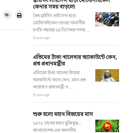
ড্রাইভিং লাইসেন্স ছাড়া মোটরসাইকেল
কেনার সময় বাড়লো
অ-
বৈধ ড্রাইভিং লাইসেন্স ছাড়া
মোটরসাইকেল কেনার সময়সীমা
চলতি বছরের ১৪ ডিসেম্বর পর্যন্ত ...
৪ years ago
এতিমের টাকা খালেদার অ্যাকাউন্টে কেন,
প্রশ্ন প্রধানমন্ত্রীর
এতিমের টাকা খালেদা জিয়ার
অ্যাকাউন্টে থাকে কেন, এমন প্রশ্ন
করেছেন প্রধানমন্ত্রী ও ...
৪ years ago
শুরু হলো মহান বিজয়ের মাস
১৯৭১ সালের মহান মুক্তিযুদ্ধ।
বাংলাদেশের এক অবর্ণনীয়