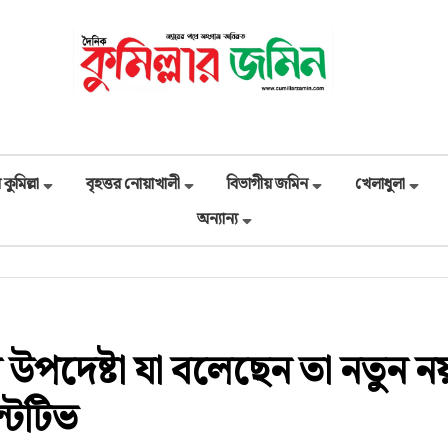
 কুমিল্লা
বৃহত্তর নোয়াখালী
বিভাগীয় জমিন
খেলাধুলা
অন্যান্য
ধান উপদেষ্টা যা বলেছেন তা নতুন ন
্টেটিভ