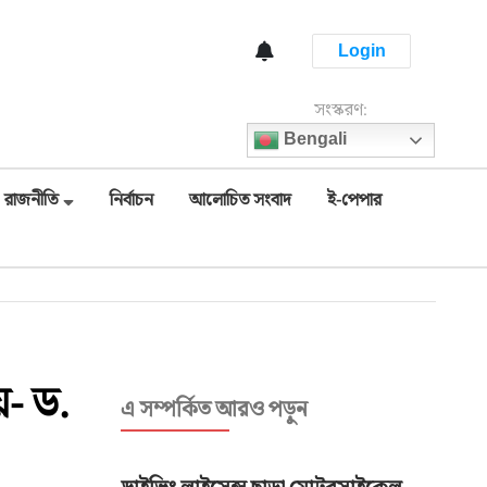
Login
সংস্করণ:
Bengali
রাজনীতি
নির্বাচন
আলোচিত সংবাদ
ই-পেপার
য়- ড.
এ সম্পর্কিত আরও পড়ুন