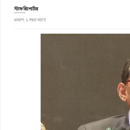
স্টাফ রিপোর্টার
রাজনীতি
প্রকাশ: ১ বছর আগে
নির্বাচন
আলোচিত সংবাদ
ই-পেপার
অন্যান্য