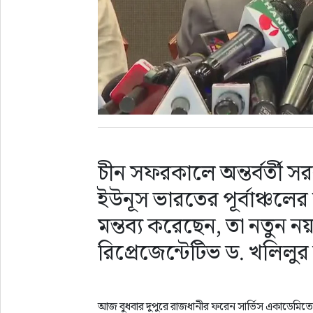
চীন সফরকালে অন্তর্বর্তী সর
ইউনূস ভারতের পূর্বাঞ্চলের 
মন্তব্য করেছেন, তা নতুন ন
রিপ্রেজেন্টেটিভ ড. খলিলু
আজ বুধবার দুপুরে রাজধানীর ফরেন সার্ভিস একাডেমিতে ন