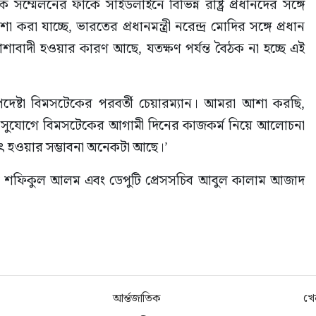
মেলনের ফাঁকে সাইডলাইনে বিভিন্ন রাষ্ট্র প্রধানদের সঙ্গে 
রা যাচ্ছে, ভারতের প্রধানমন্ত্রী নরেন্দ্র মোদির সঙ্গে প্রধান 
াবাদী হওয়ার কারণ আছে, যতক্ষণ পর্যন্ত বৈঠক না হচ্ছে এই 
উপদেষ্টা বিমসটেকের পরবর্তী চেয়ারম্যান। আমরা আশা করছি, 
নিধি এই সুযোগে বিমসটেকের আগামী দিনের কাজকর্ম নিয়ে আলোচনা 
ৎ হওয়ার সম্ভাবনা অনেকটা আছে।’
সচিব শফিকুল আলম এবং ডেপুটি প্রেসসচিব আবুল কালাম আজাদ 
আর্ন্তজাতিক
খে