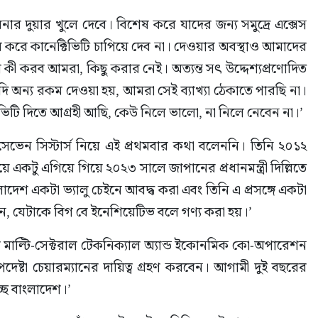
বনার দুয়ার খুলে দেবে। বিশেষ করে যাদের জন্য সমুদ্রে এক্সেস 
করে কানেক্টিভিটি চাপিয়ে দেব না। দেওয়ার অবস্থাও আমাদের 
কী করব আমরা, কিছু করার নেই। অত্যন্ত সৎ উদ্দেশ্যপ্রণোদিত 
 যদি অন্য রকম দেওয়া হয়, আমরা সেই ব্যাখ্যা ঠেকাতে পারছি না। 
ভিটি দিতে আগ্রহী আছি, কেউ নিলে ভালো, না নিলে নেবেন না।’
 সেভেন সিস্টার্স নিয়ে এই প্রথমবার কথা বলেননি। তিনি ২০১২ 
কটু এগিয়ে গিয়ে ২০২৩ সালে জাপানের প্রধানমন্ত্রী দিল্লিতে 
ংলাদেশ একটা ভ্যালু চেইনে আবদ্ধ করা এবং তিনি এ প্রসঙ্গে একটা 
 যেটাকে বিগ বে ইনেশিয়েটিভ বলে গণ্য করা হয়।’
র মাল্টি-সেক্টরাল টেকনিক্যাল অ্যান্ড ইকোনমিক কো-অপারেশন 
েষ্টা চেয়ারম্যানের দায়িত্ব গ্রহণ করবেন। আগামী দুই বছরের 
্ছে বাংলাদেশ।’