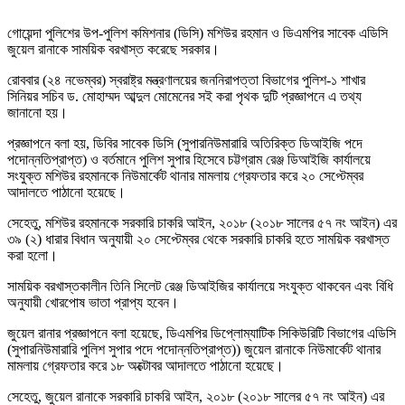
গোয়েন্দা পুলিশের উপ-পুলিশ কমিশনার (ডিসি) মশিউর রহমান ও ডিএমপির সাবেক এডিসি
জুয়েল রানাকে সাময়িক বরখাস্ত করেছে সরকার।
রোববার (২৪ নভেম্বর) স্বরাষ্ট্র মন্ত্রণালয়ের জননিরাপত্তা বিভাগের পুলিশ-১ শাখার
সিনিয়র সচিব ড. মোহাম্মদ আব্দুল মোমেনের সই করা পৃথক দুটি প্রজ্ঞাপনে এ তথ্য
জানানো হয়।
প্রজ্ঞাপনে বলা হয়, ডিবির সাবেক ডিসি (সুপারনিউমারারি অতিরিক্ত ডিআইজি পদে
পদোন্নতিপ্রাপ্ত) ও বর্তমানে পুলিশ সুপার হিসেবে চট্টগ্রাম রেঞ্জ ডিআইজি কার্যালয়ে
সংযুক্ত মশিউর রহমানকে নিউমার্কেট থানার মামলায় গ্রেফতার করে ২০ সেপ্টেম্বর
আদালতে পাঠানো হয়েছে।
সেহেতু, মশিউর রহমানকে সরকারি চাকরি আইন, ২০১৮ (২০১৮ সালের ৫৭ নং আইন) এর
৩৯ (২) ধারার বিধান অনুযায়ী ২০ সেপ্টেম্বর থেকে সরকারি চাকরি হতে সাময়িক বরখাস্ত
করা হলো।
সাময়িক বরখাস্তকালীন তিনি সিলেট রেঞ্জ ডিআইজির কার্যালয়ে সংযুক্ত থাকবেন এবং বিধি
অনুযায়ী খোরপোষ ভাতা প্রাপ্য হবেন।
জুয়েল রানার প্রজ্ঞাপনে বলা হয়েছে, ডিএমপির ডিপ্লোম্যাটিক সিকিউরিটি বিভাগের এডিসি
(সুপারনিউমারারি পুলিশ সুপার পদে পদোন্নতিপ্রাপ্ত)) জুয়েল রানাকে নিউমার্কেট থানার
মামলায় গ্রেফতার করে ১৮ অক্টোবর আদালতে পাঠানো হয়েছে।
সেহেতু, জুয়েল রানাকে সরকারি চাকরি আইন, ২০১৮ (২০১৮ সালের ৫৭ নং আইন) এর