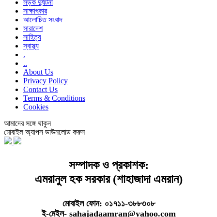
সড়ক দুর্ঘটনা
সাক্ষাৎকার
আলোচিত সংবাদ
সারাদেশ
সাহিত্য
স্বাস্থ্য
.
..
About Us
Privacy Policy
Contact Us
Terms & Conditions
Cookies
আমাদের সঙ্গে থাকুন
মোবাইল অ্যাপস ডাউনলোড করুন
সম্পাদক ও প্রকাশক:
এমরানুল হক সরকার (শাহাজাদা এমরান)
মোবাইল ফোন: ০১৭১১-৩৮৮৩০৮
ই-মেইল- sahajadaamran@yahoo.com