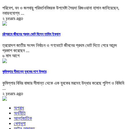
পরিবেশ, বন ও জলবায়ু পরিবর্তনবিষয়ক উপদেষ্টা সৈয়দা রিজওয়ানা হাসান জানিয়েছেন,
নবায়নযোগ্য ...
২ years ago
চট্টগ্রামে জীবনের প্রথম ভোট দিলেন তামিম ইকবাল
ত্রয়োদশ জাতীয় সংসদ নির্বাচন ও গণভোটে জীবনের প্রথম ভোট দিতে পেরে আনন্দ
প্রকাশ করেছেন ...
৬ মাস আগে
কুমিল্লার সীমান্তে যুবকের লাশ উদ্ধার
কুমিল্লার বিবির বাজার সীমান্ত থেকে এক যুবকের মরদেহ উদ্ধার করেছে পুলিশ ও বিজিবি
...
২ years ago
অপরাধ
অর্থনীতি
আর্ন্তজাতিক
খেলাধুলা
আইন-আদালত