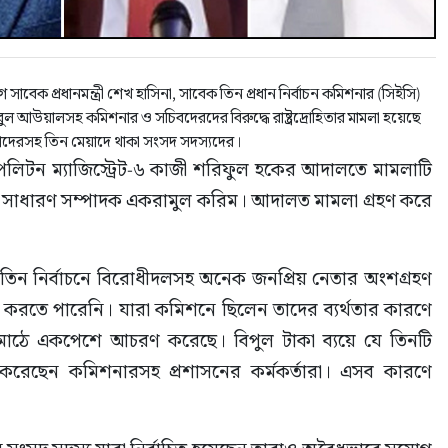
েক প্রধানমন্ত্রী শেখ হাসিনা, সাবেক তিন প্রধান নির্বাচন কমিশনার (সিইসি)
বুল আউয়ালসহ কমিশনার ও সচিবদেরদের বিরুদ্ধে রাষ্ট্রদ্রোহিতার মামলা হয়েছে
কাদেরসহ তিন মেয়াদে থাকা সংসদ সদস্যদের।
েট্রোপলিটন ম্যাজিস্ট্রেট-৬ কাজী শরিফুল হকের আদালতে মামলাটি 
ক সাধারণ সম্পাদক একরামুল করিম। আদালত মামলা গ্রহণ করে 
তিন নির্বাচনে বিরোধীদলসহ অনেক জনপ্রিয় নেতার অংশগ্রহণ 
 করতে পারেনি। যারা কমিশনে ছিলেন তাদের ব্যর্থতার কারণে 
নী মাঠে একপেশে আচরণ করেছে। বিপুল টাকা ব্যয়ে যে তিনটি 
 করেছেন কমিশনারসহ প্রশাসনের কর্মকর্তারা। এসব কারণে 