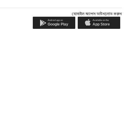
মোবাইল অ্যাপস ডাউনলোড করুন