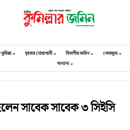
 কুমিল্লা
বৃহত্তর নোয়াখালী
বিভাগীয় জমিন
খেলাধুলা
অন্যান্য
হলেন সাবেক সাবেক ৩ সিইসি