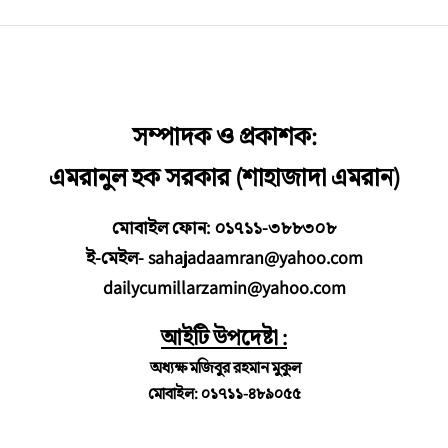
সম্পাদক ও প্রকাশক:
এমরানুল হক সরকার (শাহাজাদা এমরান)
মোবাইল ফোন: ০১৭১১-৩৮৮৩০৮
ই-মেইল- sahajadaamran@yahoo.com
dailycumillarzamin@yahoo.com
আইটি উপদেষ্টা :
অধ্যক্ষ মজিবুর রহমান মুকুল
মোবাইল: ০১৭১১-৪৮৯০৫৫