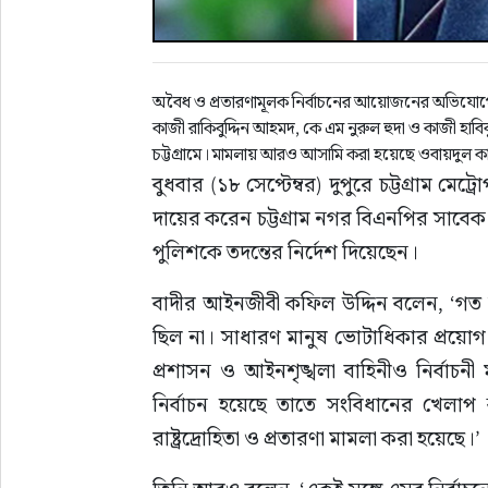
অবৈধ ও প্রতারণামূলক নির্বাচনের আয়োজনের অভিযোগে সাব
কাজী রাকিবুদ্দিন আহমদ, কে এম নুরুল হুদা ও কাজী হাবি
চট্টগ্রামে। মামলায় আরও আসামি করা হয়েছে ওবায়দুল 
বুধবার (১৮ সেপ্টেম্বর) দুপুরে চট্টগ্রাম ম
দায়ের করেন চট্টগ্রাম নগর বিএনপির সাবে
পুলিশকে তদন্তের নির্দেশ দিয়েছেন।
বাদীর আইনজীবী কফিল উদ্দিন বলেন, ‘গত 
ছিল না। সাধারণ মানুষ ভোটাধিকার প্রয়োগ
প্রশাসন ও আইনশৃঙ্খলা বাহিনীও নির্বাচ
নির্বাচন হয়েছে তাতে সংবিধানের খেলাপ
রাষ্ট্রদ্রোহিতা ও প্রতারণা মামলা করা হয়েছে।’