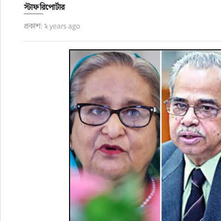
স্টাফ রিপোর্টার
রাজনীতি
প্রকাশ: ২ years ago
নির্বাচন
আলোচিত সংবাদ
ই-পেপার
অন্যান্য