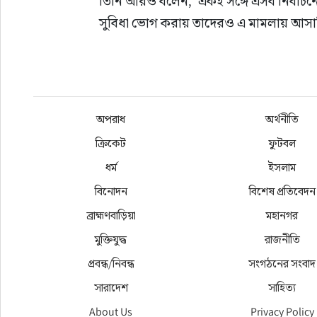
তিনি আরও বলেন, ‘একই সঙ্গে এসব নির্বাচন
সুবিধা ভোগ করায় তাদেরও এ মামলায় আসাম
অপরাধ
অর্থনীতি
ক্রিকেট
ফুটবল
ধর্ম
ইসলাম
বিনোদন
বিশেষ প্রতিবেদন
ব্রাহ্মণবাড়িয়া
মহানগর
মুক্তিযুদ্ধ
রাজনীতি
প্রবন্ধ/নিবন্ধ
সংগঠনের সংবাদ
সারাদেশ
সাহিত্য
About Us
Privacy Policy