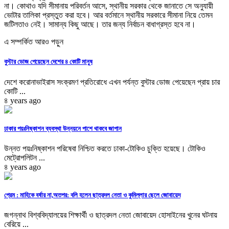
না। কোথাও যদি সীমানায় পরিবর্তন আসে, স্থানীয় সরকার থেকে জানাতে সে অনুযায়ী
ভোটার তালিকা প্রস্তুত করা হবে। আর বর্তমানে স্থানীয় সরকারে সীমানা নিয়ে তেমন
জটিলতাও নেই। সামান্য কিছু আছে। তার জন্য নির্বাচন বাধাগ্রস্ত হবে না।
এ সম্পর্কিত আরও পড়ুন
বুস্টার ডোজ পেয়েছেন দেশের ৪ কোটি মানুষ
দেশে করোনাভাইরাস সংক্রমণ প্রতিরোধে এখন পর্যন্ত বুস্টার ডোজ পেয়েছেন প্রায় চার
কোটি ...
৪ years ago
ঢাকার পয়ঃনিষ্কাশন ব্যবস্থা উন্নয়নে পাশে থাকবে জাপান
উন্নত পয়ঃনিষ্কাশন পরিষেবা নিশ্চিত করতে ঢাকা-টোকিও চুক্তি হয়েছে। টোকিও
মেট্রোপলিটন ...
৪ years ago
প্রেম : মাহিকে বর্ষার না,অতপর: বলি হলেন ছাত্রদল নেতা ও কুমিল্লার ছেলে জোবায়েদ
জগন্নাথ বিশ্ববিদ্যালয়ের শিক্ষার্থী ও ছাত্রদল নেতা জোবায়েদ হোসাইনের খুনের ঘটনায়
বেরিয়ে ...