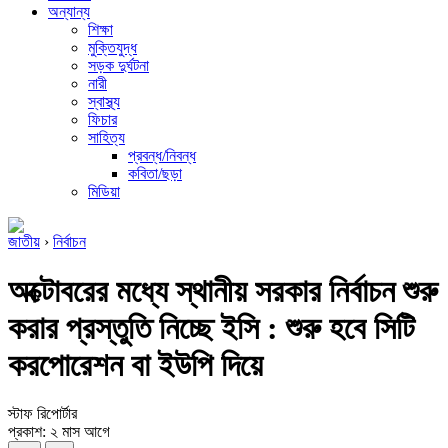
অন্যান্য
শিক্ষা
মুক্তিযুদ্ধ
সড়ক দুর্ঘটনা
নারী
স্বাস্থ্য
ফিচার
সাহিত্য
প্রবন্ধ/নিবন্ধ
কবিতা/ছড়া
মিডিয়া
জাতীয়
›
নির্বাচন
অক্টোবরের মধ্যে স্থানীয় সরকার নির্বাচন শুরু
করার প্রস্তুতি নিচ্ছে ইসি : শুরু হবে সিটি
করপোরেশন বা ইউপি দিয়ে
স্টাফ রিপোর্টার
প্রকাশ: ২ মাস আগে