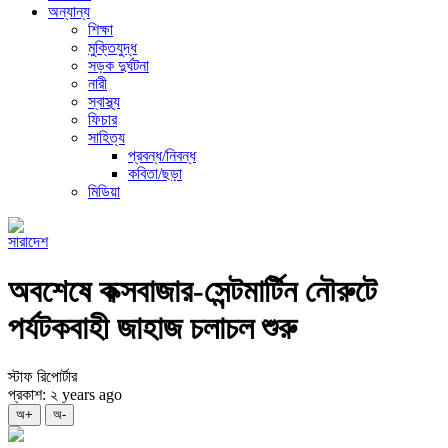
অন্যান্য
শিক্ষা
মুক্তিযুদ্ধ
সড়ক দুর্ঘটনা
নারী
স্বাস্থ্য
ফিচার
সাহিত্য
প্রবন্ধ/নিবন্ধ
কবিতা/ছড়া
মিডিয়া
সারাদেশ
অবশেষে কক্সবাজার-সেন্টমার্টিন নৌরুটে
পর্যটকবাহী জাহাজ চলাচল শুরু
স্টাফ রিপোর্টার
প্রকাশ: ২ years ago
অ+
অ-