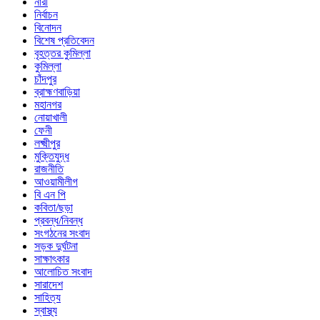
নারী
নির্বাচন
বিনোদন
বিশেষ প্রতিবেদন
বৃহত্তর কুমিল্লা
কুমিল্লা
চাঁদপুর
ব্রাহ্মণবাড়িয়া
মহানগর
নোয়াখালী
ফেনী
লক্ষ্মীপুর
মুক্তিযুদ্ধ
রাজনীতি
আওয়ামীলীগ
বি এন পি
কবিতা/ছড়া
প্রবন্ধ/নিবন্ধ
সংগঠনের সংবাদ
সড়ক দুর্ঘটনা
সাক্ষাৎকার
আলোচিত সংবাদ
সারাদেশ
সাহিত্য
স্বাস্থ্য