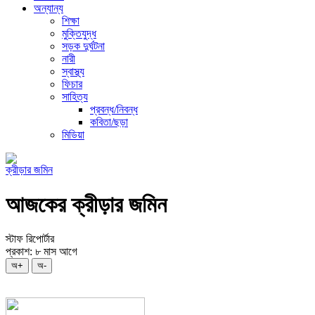
অন্যান্য
শিক্ষা
মুক্তিযুদ্ধ
সড়ক দুর্ঘটনা
নারী
স্বাস্থ্য
ফিচার
সাহিত্য
প্রবন্ধ/নিবন্ধ
কবিতা/ছড়া
মিডিয়া
ক্রীড়ার জমিন
আজকের ক্রীড়ার জমিন
স্টাফ রিপোর্টার
প্রকাশ: ৮ মাস আগে
অ+
অ-