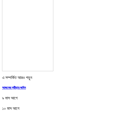
এ সম্পর্কিত আরও পড়ুন
আজকের ক্রীড়ার জমিন
৯ মাস আগে
১০ মাস আগে