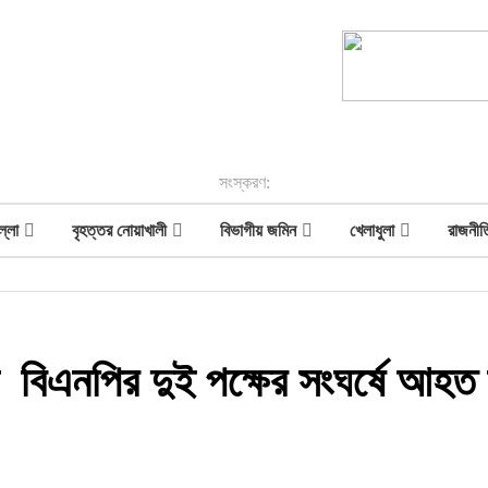
সংস্করণ:
ল্লা
বৃহত্তর নোয়াখালী
বিভাগীয় জমিন
খেলাধুলা
রাজনীত
 বিএনপির দুই পক্ষের সংঘর্ষে আহত যু