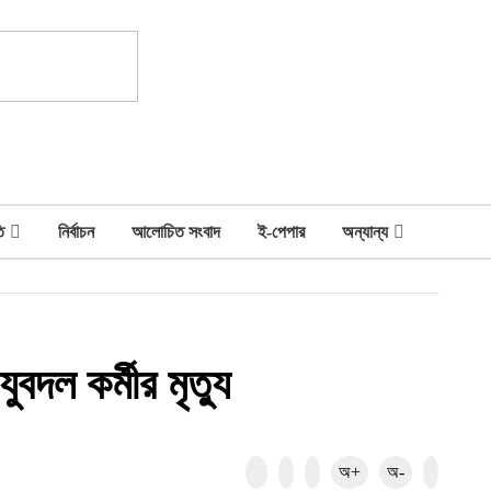
ি
নির্বাচন
আলোচিত সংবাদ
ই-পেপার
অন্যান্য
বদল কর্মীর মৃত্যু
অ+
অ-