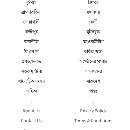
কুমিল্লা
চাঁদপুর
ব্রাহ্মণবাড়িয়া
মহানগর
নোয়াখালী
ফেনী
লক্ষ্মীপুর
মুক্তিযুদ্ধ
রাজনীতি
আওয়ামীলীগ
বি এন পি
কবিতা/ছড়া
প্রবন্ধ/নিবন্ধ
সংগঠনের সংবাদ
সড়ক দুর্ঘটনা
সাক্ষাৎকার
আলোচিত সংবাদ
সারাদেশ
সাহিত্য
স্বাস্থ্য
.
..
About Us
Privacy Policy
Contact Us
Terms & Conditions