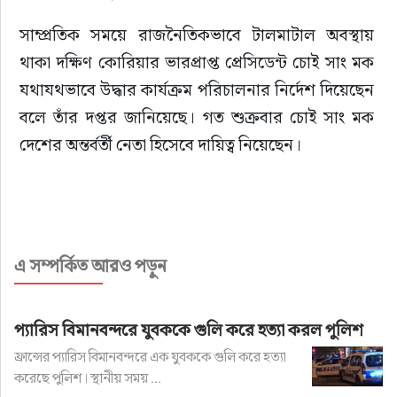
সাম্প্রতিক সময়ে রাজনৈতিকভাবে টালমাটাল অবস্থায় 
থাকা দক্ষিণ কোরিয়ার ভারপ্রাপ্ত প্রেসিডেন্ট চোই সাং মক 
যথাযথভাবে উদ্ধার কার্যক্রম পরিচালনার নির্দেশ দিয়েছেন 
বলে তাঁর দপ্তর জানিয়েছে। গত শুক্রবার চোই সাং মক 
দেশের অন্তর্বর্তী নেতা হিসেবে দায়িত্ব নিয়েছেন।
এ সম্পর্কিত আরও পড়ুন
প্যারিস বিমানবন্দরে যুবককে গুলি করে হত্যা করল পুলিশ
ফ্রান্সের প্যারিস বিমানবন্দরে এক যুবককে গুলি করে হত্যা
করেছে পুলিশ। স্থানীয় সময় ...