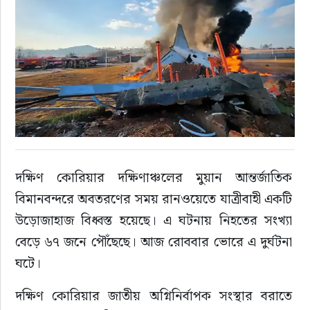
রাজনীতি
নির্বাচন
আলোচিত সংবাদ
ই-পেপার
দক্ষিণ কোরিয়ার দক্ষিণাঞ্চলের মুয়ান আন্তর্জাতিক 
অন্যান্য
বিমানবন্দরে অবতরণের সময় রানওয়েতে যাত্রীবাহী একটি 
উড়োজাহাজ বিধ্বস্ত হয়েছে। এ ঘটনায় নিহতের সংখ্যা 
বেড়ে ৬৭ জনে পৌঁছেছে। আজ রোববার ভোরে এ দুর্ঘটনা 
ঘটে।
দক্ষিণ কোরিয়ার জাতীয় অগ্নিনির্বাপক সংস্থার বরাতে 