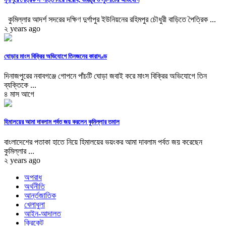
কুমিল্লার আদর্শ সদরের দক্ষিণ দুর্গাপুর ইউনিয়নের রহিমপুর চৌধুরী বাড়িতে পৈত্রিক ...
২ years ago
ঘোড়ার মাংস বিক্রির অভিযোগে তিনজনের কারাদণ্ড
দিনাজপুরের নবাবগঞ্জে গোপনে পাঁচটি ঘোড়া জবাই করে মাংস বিক্রির অভিযোগে তিন
ব্যক্তিকে ...
৪ মাস আগে
হিমালয়ের আমা দাবলাম পর্বত জয় করলেন কুমিল্লার তমাল
বাংলাদেশের পতাকা হাতে নিয়ে হিমালয়ের ভয়ংকর আমা দাবলাম পর্বত জয় করেছেন
কুমিল্লার ...
২ years ago
অপরাধ
অর্থনীতি
আর্ন্তজাতিক
খেলাধুলা
আইন-আদালত
ক্রিকেট