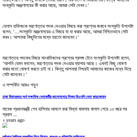
সংষ্কৃতি মন্ত্রণালয়ের কী করার আছে, আমরা সেটা দেখব।’
হেলাল হাফিজকে মরণোত্তর পদক দেওয়ার বিষয়ে করা প্রশ্নের জবাবে সংস্কৃতি উপদেষ্টা
বলেন, ‘…সংস্কৃতি মন্ত্রণালয়ের এ বিষয়ে যা যা করার আছে, আমরা নিশ্চিতভাবে সেটা
করব। আপনারা কিছুদিনের মধ্যে হয়তো জানবেন।’
মরণোত্তর পদকের বিষয়ে সাংবাদিকদের প্রশ্নের প্রসঙ্গ টেনে সংস্কৃতি উপদেষ্টা বলেন,
‘আপনি যেমন বললেন, মরণোত্তর পদক দেওয়ার ব্যাপার আছে। এখনই কিছু ঘোষণা
করার মতো ঘোষণা করতে চাই না। কিন্তু আপনারা নিশ্চয়ই আমাদের কাজের মধ্যে দিয়ে
সেটা জানবেন।’
এ সম্পর্কিত আরও পড়ুন
ঢাকা বিমানবন্দরে অর্ধ লক্ষাধিক নেতাকর্মীর ভালোবাসায় সিক্ত বিএনপি নেতা কায়কোবাদ
সাবেক প্রধানমন্ত্রী শেখ হাসিনার আমলে করা মিথ্যা মামলায় খালাস পেয়ে ১৩ বছর পর
প্রবাস ...
২ years ago
দূর্গাপুরে পৈত্রিক সম্পত্তি নিয়ে বিরোধ, ভাঙচুর ও লুটপাটের অভিযোগ