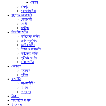
হোমনা
চাঁদপুর
ব্রাহ্মণবাড়িয়া
বৃহত্তর নোয়াখালী
নোয়াখালী
ফেনী
লক্ষ্মীপুর
বিভাগীয় জমিন
সাহিত্যের জমিন
তথ্য প্রযুক্তি
রমনীর জমিন
শিক্ষা ও সংস্কৃতি
স্বাস্থ্যের জমিন
ক্রীড়ার জমিন
ধর্মীয় জমিন
খেলাধুলা
ক্রিকেট
ফুটবল
রাজনীতি
আওয়ামীলীগ
বি এন পি
অন্যান্য
নির্বাচন
আলোচিত সংবাদ
ই-পেপার