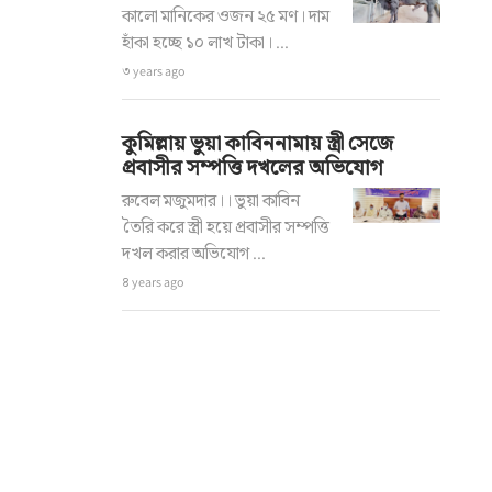
কালো মানিকের ওজন ২৫ মণ। দাম
হাঁকা হচ্ছে ১০ লাখ টাকা। ...
৩ years ago
কুমিল্লায় ভুয়া কাবিননামায় স্ত্রী সেজে
প্রবাসীর সম্পত্তি দখলের অভিযোগ
রুবেল মজুমদার।। ভুয়া কাবিন
তৈরি করে স্ত্রী হয়ে প্রবাসীর সম্পত্তি
দখল করার অভিযোগ ...
৪ years ago