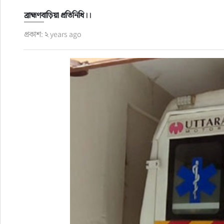
ব্রাহ্মণবাড়িয়া প্রতিনিধি।।
রাজনীতি
প্রকাশ: ২ years ago
নির্বাচন
আলোচিত সংবাদ
ই-পেপার
অন্যান্য