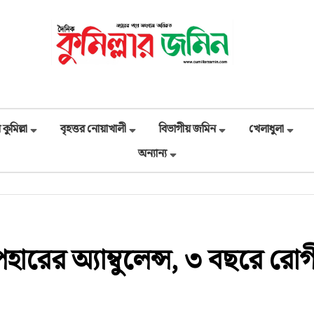
 কুমিল্লা
বৃহত্তর নোয়াখালী
বিভাগীয় জমিন
খেলাধুলা
অন্যান্য
ের অ্যাম্বুলেন্স, ৩ বছরে রোগ