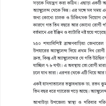
সড়কে নিয়ন্ত্রণ করা কঠিন। এছাড়া একটি আইসি
অ্যাম্বুলেন্স থেকে ভিন্ন। এর সঙ্গে সব সম
জন্য কোনো চালক ও চিকিৎসক নিয়োগ দেওয়া
কারণে গত তিন বছরে আর কোনো রোগী পরিবহ
বর্তমানে এর ইঞ্জিন ও ব্যাটারি নষ্ট হয়ে পড়েছ
২৫০ শয্যাবিশিষ্ট ব্রাহ্মণবাড়িয়া জেনারেল
উপহারের অ্যাম্বুলেন্স দিয়ে প্রথম দিন রোগী
দ্রুত, কিন্তু এই অ্যাম্বুলেন্সের যে গতি উঠ
যাচ্ছিল ৭-৮ ঘণ্টা। এ অবস্থায় তো রোগী মারা 
চলে যান তারা। এরপর থেকে এটি নিয়ে আর 
একই হাসপাতালের তত্ত্বাবধায়ক ডা. রতন কু
তিন বছর ধরে গ্যারেজ পড়ে আছে। অ্যাম্বুলেন্
আখাউড়া উপজেলা স্বাস্থ্য ও পরিবার পরি