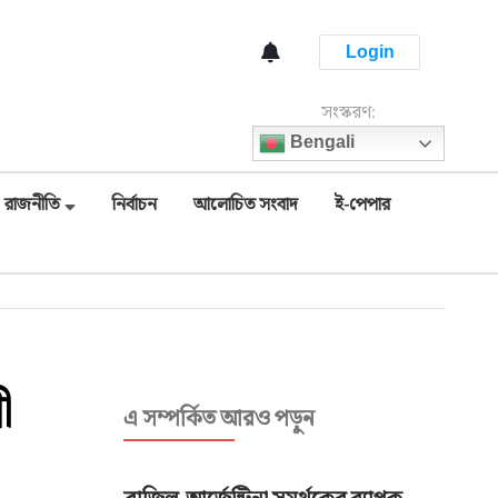
Login
সংস্করণ:
Bengali
রাজনীতি
নির্বাচন
আলোচিত সংবাদ
ই-পেপার
ী
এ সম্পর্কিত আরও পড়ুন