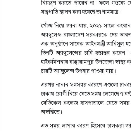
নিয়ন্ত্রণ করতে পারেন না। ফলে গন্তব্
যন্ত্রপাতি স্থাপন করা হয়েছে তা নামমাত্র।
খোঁজ নিয়ে জানা যায়, ২০২১ সালে করোন
অ্যাম্বুলেন্স বাংলাদেশ সরকারকে দেয় ভার
এক অনুষ্ঠানে সাবেক আইনমন্ত্রী আনিসুল হ
তিনটি অ্যাম্বুলেন্সের চাবি হস্তান্তর ক
হাইকমিশনার বাঞ্ছারামপুর উপজেলা স্বাস্থ্য
চারটি অ্যাম্বুলেন্স উপহার পাওয়া যায়।
এরপর নানান সমস্যার কারণে এগুলো ঢাকায় র
ঢাকায় রোগী নিয়ে যেতে সময় লেগেছে ৭ ঘণ্টা, 
মেডিকেল কলেজ হাসপাতালে যেতে সময় লা
অস্বস্তিতে।
এত সময় লাগার কারণ হিসেবে চালকরা জানা