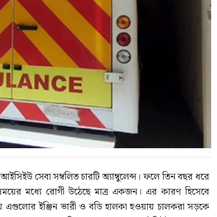
িইউ সেবা সম্বলিত চারটি অ্যাম্বুলেন্স। ফলে তিন বছর ধরে 
সময়ের মধ্যে রোগী উঠেছে মাত্র একজন। এর কারণ হিসেবে 
 তুলনায় এগুলোর ইঞ্জিন ভারী ও বডি হালকা হওয়ায় চালকরা সড়কে 