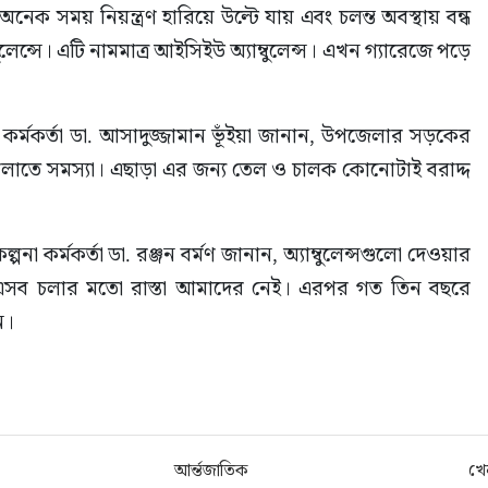
 অনেক সময় নিয়ন্ত্রণ হারিয়ে উল্টে যায় এবং চলন্ত অবস্থায় বন্ধ 
লেন্সে। এটি নামমাত্র আইসিইউ অ্যাম্বুলেন্স। এখন গ্যারেজে পড়ে 
া কর্মকর্তা ডা. আসাদুজ্জামান ভূঁইয়া জানান, উপজেলার সড়কের 
 চালাতে সমস্যা। এছাড়া এর জন্য তেল ও চালক কোনোটাই বরাদ্দ 
্পনা কর্মকর্তা ডা. রঞ্জন বর্মণ জানান, অ্যাম্বুলেন্সগুলো দেওয়ার 
এসব চলার মতো রাস্তা আমাদের নেই। এরপর গত তিন বছরে 
ন।
আর্ন্তজাতিক
খে