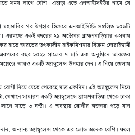
যে যেতে সময় লাগে বেশি। এছাড়া এতে এনআইসিইউর নামে যে 
া মহামারির পর উপহার হিসেবে এনআইসিইউ সম্বলিত ১০৯টি 
ত। এরমধ্যে একই বছরের ২৯ অক্টোবর ব্রাহ্মণবাড়িয়ার কসবায় 
কের হাতে ভারতের তৎকালীন হাইকমিশনার বিক্রম দোরাইস্বামী 
রেন। এরপরের বছর ২০২২ সালের ৭ মার্চ এক অনুষ্ঠানে ভারতের 
 কমপ্লেক্সে আরও একটি অ্যাম্বুলেন্স উপহার দেন। এ নিয়ে জেলায় 
োগী নিয়ে যেতে পেরেছে মাত্র একদিন। এই অ্যাম্বুলেন্স নিয়ে 
যেখানে সাধারণ একটি অ্যাম্বুলেন্সে ব্রাহ্মণবাড়িয়া থেকে ঢাকা 
গে সাড়ে ৩ ঘণ্টা। এ অবস্থায় রোগীর স্বজনরা পড়ে যান 
ন, অন্যান্য অ্যাম্বুলেন্স থেকে এর লোড অনেক বেশি। ফলে 