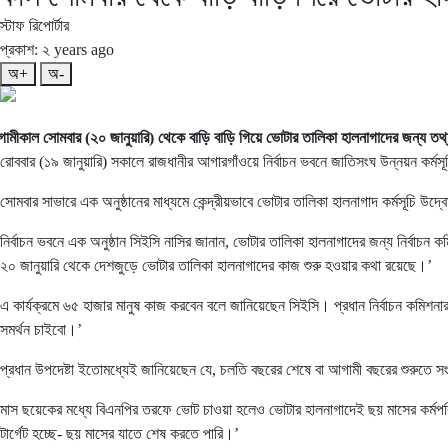
স্টাফ রিপোর্টার
প্রকাশ: ২ years ago
অ+
অ-
ামীকাল সোমবার (২০ জানুয়ারি) থেকে বাড়ি বাড়ি গিয়ে ভোটার তালিকা হালনাগাদের জন্য তথ্য
রোববার (১৯ জানুয়ারি) সকালে রাজধানীর আগারগাঁওয়ে নির্বাচন ভবনে জাতিসংঘ উন্নয়ন কর্মসূ
সোমবার সাভারে এক অনুষ্ঠানের মাধ্যমে কেন্দ্রীয়ভাবে ভোটার তালিকা হালনাগাদ কর্মসূচি উদ
নির্বাচন ভবনে এক অনুষ্ঠান সিইসি নাসির জানান, ভোটার তালিকা হালনাগাদের জন্য নির্বাচ
২০ জানুয়ারি থেকে দেশজুড়ে ভোটার তালিকা হালনাগাদের কাজ শুরু হওয়ার কথা রয়েছে।’
এ কার্যক্রমে ৬৫ হাজার মানুষ কাজ করবেন বলে জানিয়েছেন সিইসি। প্রধান নির্বাচন কমিশনার
সমর্থন চাইবো।’
প্রধান উপদেষ্টা ইতোমধ্যেই জানিয়েছেন যে, চলতি বছরের শেষে বা আগামী বছরের শুরুতে সংস
মাস ছয়েকের মধ্যে বিএনপির তরফে ভোট চাওয়া হলেও ভোটার হালনাগাদেই ছয় মাসের কর্মপর
টার্গেট হচ্ছে- ছয় মাসের যাতে শেষ করতে পারি।’