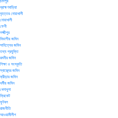
চাঁদপুর
ব্রাহ্মণবাড়িয়া
বৃহত্তর নোয়াখালী
নোয়াখালী
ফেনী
লক্ষ্মীপুর
বিভাগীয় জমিন
সাহিত্যের জমিন
তথ্য প্রযুক্তি
রমনীর জমিন
শিক্ষা ও সংস্কৃতি
স্বাস্থ্যের জমিন
ক্রীড়ার জমিন
ধর্মীয় জমিন
খেলাধুলা
ক্রিকেট
ফুটবল
রাজনীতি
আওয়ামীলীগ