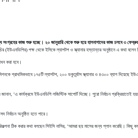
 সংগ্রহের কাজ শুরু হচ্ছে। ২০ জানুয়ারি থেকে শুরু হয়ে হালনাগাদের কাজ চলবে ৩ ফেব্রুয়া
চির (ইউএনডিপির) পক্ষ থেকে ইসিকে ল্যাপটপ ও স্ক্যানার হস্তান্তর অনুষ্ঠানে এ কথা বলেন
্বোধন করা হবে।
ন কমিশনকে প্রাথমিকভাবে ১৭৫টি ল্যাপটপ, ২০০ ডকুমেন্টস স্ক্যানার ও ৪৩০০ ব্যাগ দিয়েছে
 জানান, ‘এ কার্যক্রমে ইউএনডিপি লজিস্টিক সাপোর্ট দিচ্ছে। পুরো নির্বাচন প্রক্রিয়াতেই 
দ নির্বাচন অনুষ্ঠিত হতে পারে।
িকল্পনা ঠিক করার কথা বলছেন সিইসি নাসির, ‘আমরা ছয় মাসের জন্য প্লান করেছি। কিছু 