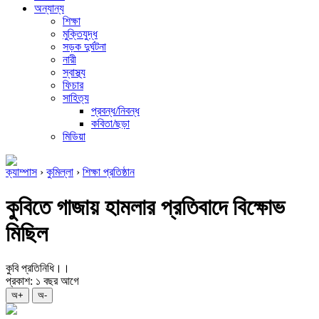
অন্যান্য
শিক্ষা
মুক্তিযুদ্ধ
সড়ক দুর্ঘটনা
নারী
স্বাস্থ্য
ফিচার
সাহিত্য
প্রবন্ধ/নিবন্ধ
কবিতা/ছড়া
মিডিয়া
ক্যাম্পাস
›
কুমিল্লা
›
শিক্ষা প্রতিষ্ঠান
কুবিতে গাজায় হামলার প্রতিবাদে বিক্ষোভ
মিছিল
কুবি প্রতিনিধি।।
প্রকাশ: ১ বছর আগে
অ+
অ-