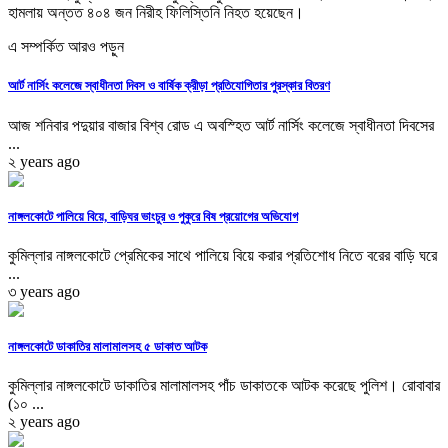
হামলায় অন্তত ৪০৪ জন নিরীহ ফিলিস্তিনি নিহত হয়েছেন।
এ সম্পর্কিত আরও পড়ুন
আর্ট নার্সিং কলেজে স্বাধীনতা দিবস ও বার্ষিক ক্রীড়া প্রতিযোগিতার পুরস্কার বিতরণ
আজ শনিবার পদুয়ার বাজার বিশ্ব রোড এ অবস্হিত আর্ট নার্সিং কলেজে স্বাধীনতা দিবসের
...
২ years ago
নাঙ্গলকোটে পালিয়ে বিয়ে, বাড়িঘর ভাংচুর ও পুকুরে বিষ প্রয়োগের অভিযোগ
কুমিল্লার নাঙ্গলকোটে প্রেমিকের সাথে পালিয়ে বিয়ে করার প্রতিশোধ নিতে বরের বাড়ি ঘরে
...
৩ years ago
নাঙ্গলকোটে ডাকাতির মালামালসহ ৫ ডাকাত আটক
কুমিল্লার নাঙ্গলকোটে ডাকাতির মালামালসহ পাঁচ ডাকাতকে আটক করেছে পুলিশ। রোবাবার
(১০ ...
২ years ago