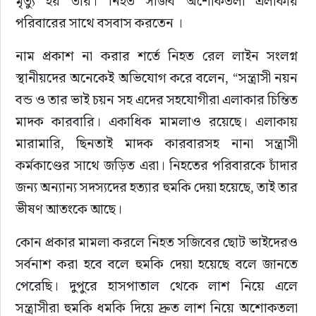
মৃত্যু হয় তার। নিহত সজিব অশোকতলা এলাকায় 
পরিবারের সাথে বসবাস করতেন ।
নাম প্রকাশ না করার শর্তে নিহত রেল লাইন সংলগ্ন 
স্থানীয়দের অনেকেই অভিযোগ করে বলেন, “সন্ত্রাসী নয়ন 
বন্ড ও তার ভাই চয়ন সহ এদের সহযোগীরা এলাকার চিন্তিত 
মাদক কারবারি। একাধিক মামলাও রয়েছে। এলাকায় 
মারামারি, ছিনতাই মাদক কারবারসহ নানা সন্ত্রাসী 
কর্মকাণ্ডের সাথে জড়িত এরা। নিহতের পরিবারকে চাঁদার 
জন্য অন্যান্য সদস্যদের হত্যার হুমকি দেয়া হয়েছে, তাই তার 
ভীষণ আতংকে আছে।
কোন প্রকার মামলা করলে নিহত সজিবের ছোট ভাইদেরও 
সর্বনাশ করা হবে বলে হুমকি দেয়া হয়েছে বলে জানতে 
পেরেছি। দুপুরে হাসপাতাল থেকে লাশ নিয়ে এলে 
সন্ত্রাসীরা হুমকি ধমকি দিয়ে দ্রুত লাশ নিয়ে অশোকতলা 