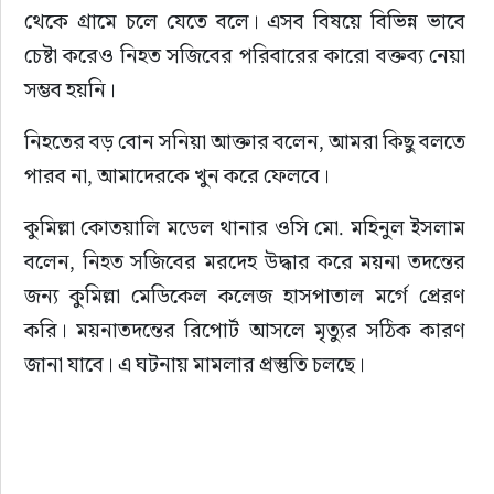
থেকে গ্রামে চলে যেতে বলে। এসব বিষয়ে বিভিন্ন ভাবে 
চেষ্টা করেও নিহত সজিবের পরিবারের কারো বক্তব্য নেয়া 
সম্ভব হয়নি।
নিহতের বড় বোন সনিয়া আক্তার বলেন, আমরা কিছু বলতে 
পারব না, আমাদেরকে খুন করে ফেলবে।
কুমিল্লা কোতয়ালি মডেল থানার ওসি মো. মহিনুল ইসলাম 
বলেন, নিহত সজিবের মরদেহ উদ্ধার করে ময়না তদন্তের 
জন্য কুমিল্লা মেডিকেল কলেজ হাসপাতাল মর্গে প্রেরণ 
করি। ময়নাতদন্তের রিপোর্ট আসলে মৃত্যুর সঠিক কারণ 
জানা যাবে। এ ঘটনায় মামলার প্রস্তুতি চলছে।