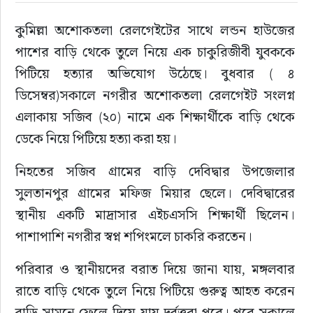
কুমিল্লা অশোকতলা রেলগেইটের সাথে লন্ডন হাউজের 
রাজনীতি
পাশের বাড়ি থেকে তুলে নিয়ে এক চাকুরিজীবী যুবককে 
নির্বাচন
পিটিয়ে হত্যার অভিযোগ উঠেছে। বুধবার ( ৪ 
ডিসেম্বর)সকালে নগরীর অশোকতলা রেলগেইট সংলগ্ন 
আলোচিত সংবাদ
এলাকায় সজিব (২০) নামে এক শিক্ষার্থীকে বাড়ি থেকে 
ডেকে নিয়ে পিটিয়ে হত্যা করা হয়।
ই-পেপার
নিহতের সজিব গ্রামের বাড়ি দেবিদ্বার উপজেলার 
অন্যান্য
সুলতানপুর গ্রামের মফিজ মিয়ার ছেলে। দেবিদ্বারের 
স্থানীয় একটি মাদ্রাসার এইচএসসি শিক্ষার্থী ছিলেন। 
পাশাপাশি নগরীর স্বপ্ন শপিংমলে চাকরি করতেন।
পরিবার ও স্থানীয়দের বরাত দিয়ে জানা যায়, মঙ্গলবার 
রাতে বাড়ি থেকে তুলে নিয়ে পিটিয়ে গুরুত্ব আহত করেন 
বাড়ি সামনে ফেলে দিয়ে যায় দুর্বৃত্তরা পরে। পরে সকালে 