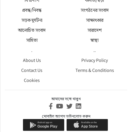
বি এন পি
কবিতা/ছড়া
প্রবন্ধ/নিবন্ধ
সংগঠনের সংবাদ
সড়ক দুর্ঘটনা
সাক্ষাৎকার
আলোচিত সংবাদ
সারাদেশ
সাহিত্য
স্বাস্থ্য
.
..
About Us
Privacy Policy
Contact Us
Terms & Conditions
Cookies
আমাদের সঙ্গে থাকুন
মোবাইল অ্যাপস ডাউনলোড করুন