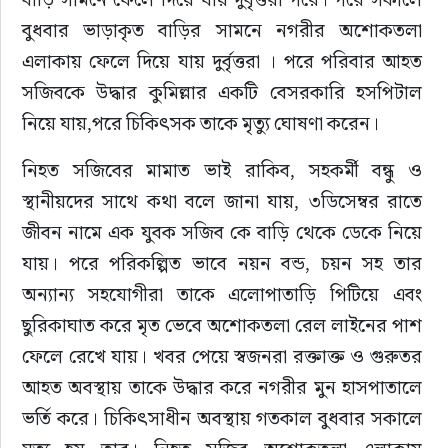
বুধবার ভাড়াকৃত বাড়ির সামনে নগরীর অশোকতলা 
এলাকায় ফেলে দিয়ে যায় দুর্বৃত্তরা । পরে পরিবার আহত 
সজিবকে উদ্ধার কুমিল্লার একটি বেসরকারি হসপিটাল 
নিয়ে যায়,পরে চিকিৎসক তাকে মৃত্যু ঘোষণা করেন।
নিহত সজিবের মামাত ভাই রাকিব, সহকর্মী বন্ধু ও 
স্থানীয়দের সাথে কথা বলে জানা যায়, ৩ডিসেম্বর রাতে 
জীবন নামে এক যুবক সজিব কে বাড়ি থেকে ডেকে নিয়ে 
যায়। পরে পরিকল্পিত ভাবে নয়ন বন্ড, চয়ন সহ তার 
অন্যান্য সহযোগীরা তাকে এলোপাতাড়ি পিটিয়ে এবং 
ছুরিকাঘাত করে মৃত ভেবে অশোকতলা রেল লাইনের পাশ 
ফেলে রেখে যায়। খবর পেয়ে স্বজনরা রক্তাক্ত ও গুরুতর 
আহত অবস্থায় তাকে উদ্ধার করে নগরীর মুন হাসপাতালে 
ভর্তি করে। চিকিৎসাধীন অবস্থায় গতকাল বুধবার সকালে 