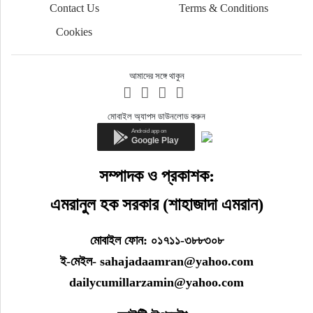
Contact Us
Terms & Conditions
Cookies
আমাদের সঙ্গে থাকুন
মোবাইল অ্যাপস ডাউনলোড করুন
সম্পাদক ও প্রকাশক:
এমরানুল হক সরকার (শাহাজাদা এমরান)
মোবাইল ফোন: ০১৭১১-৩৮৮৩০৮
ই-মেইল- sahajadaamran@yahoo.com
dailycumillarzamin@yahoo.com