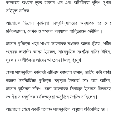
কলেজের অধ্যক্ষ নূরুর রহমান খান এবং অতিরিক্ত পুলিশ সুপার 
সাইফুল মালিক।
আলোচক ছিলেন কুমিল্লা বিশ্ববিদ্যালয়ের অধ্যাপক ডঃ মোঃ 
মনিরুজ্জামান, লেখক ও গবেষক অধ্যাপক শান্তিরঞ্জন ভৌমিক।
জাসাস কুমিল্লা শহর শাখার আহ্বায়ক মঞ্জারুল আলম ভূঁইয়া, শচীন 
গবেষক জাহাঙ্গীর আলম ইমরুল, সাংস্কৃতিক সংগঠক নাসির উদ্দিন, 
সুরকার ও গীতিকার জাবেদ আহমেদ কিসলু প্রমুখ।
জেলা সাংস্কৃতিক কর্মকর্তা এটিএম কামরান হাসান, জাতীয় কবি কাজী 
নজরুল ইনস্টিটিউট কুমিল্লা কেন্দ্রের ইনচার্জ মোঃ আল আমিন, 
জাসাস কুমিল্লা দক্ষিণ জেলা আহ্বায়ক সিরাজুল ইসলাম মিলনসহ 
স্থানীয় সাংস্কৃতিক ব্যক্তিত্বরা অনুষ্ঠানে উপস্থিত ছিলেন।
আলোচনা শেষে একটি মনোজ্ঞ সাংস্কৃতিক অনুষ্ঠান পরিবেশিত হয়।