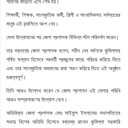
শচীনের বাড়িতে এসে শেষ হয়।
শিক্ষার্থী, শিক্ষক, সাংস্কৃতিক কর্মী, শিল্পী ও সাংবাদিকসহ সর্বস্তরের 
মানুষ এই র‍্যালিতে অংশ নেন।
মেলা উদ্বোধনের পর জেলা প্রশাসক বিভিন্ন স্টল পরিদর্শন করেন।
তার বক্তব্যে জেলা প্রশাসক বলেন, শচীন দেব বর্মণকে কুমিল্লার 
গর্বিত সন্তান হিসেবে পরবর্তী প্রজন্মের কাছে পরিচয় করিয়ে দিতে 
এবং তার সাংস্কৃতিক অবদানের কথা স্মরণ করিয়ে দিতে এই অনুষ্ঠান 
গুরুত্বপূর্ণ।
তিনি আরও উল্লেখ করেন যে জেলা প্রশাসন এই মেলার পরিধি 
আরও সম্প্রসারণের উদ্যোগ নেবে।
অতিরিক্ত জেলা প্রশাসক মোঃ সাইফুল ইসলামের সভাপতিত্বে 
সভায় বিশেষ অতিথি হিসেবে বক্তব্য রাখেন কুমিল্লা সরকারি 