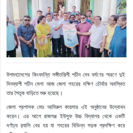
রাজনীতি
নির্বাচন
আলোচিত সংবাদ
ই-পেপার
উপমহাদেশের কিংবদন্তি সঙ্গীতশিল্পী শচীন দেব বর্মণের স্মরণে দুই 
অন্যান্য
দিনব্যাপী শচীন মেলা আজ জেলা শহরের দক্ষিণ চৌর্থায় অবস্থিত 
তার পৈতৃক বাড়িতে শুরু হয়েছে।
জেলা প্রশাসক মোঃ আমিরুল কায়সার এই অনুষ্ঠানের উদ্বোধন 
করেন। এর আগে রাজগঞ্জ ইউসুফ উচ্চ বিদ্যালয় থেকে একটি 
বর্ণাঢ্য র‍্যালি বের হয় যা শহরের বিভিন্ন সড়ক প্রদক্ষিণ করে 