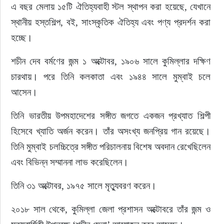
এ বছর মেলায় ১৫টি ঐতিহ্যবাহী স্টল স্থাপন করা হয়েছে, যেখানে 
স্থানীয় হস্তশিল্প, বই, সাংস্কৃতিক ঐতিহ্য এবং পণ্য প্রদর্শন করা 
হচ্ছে।
শচীন দেব বর্মণের জন্ম ১ অক্টোবর, ১৯০৬ সালে কুমিল্লার দক্ষিণ 
চারথায়। পরে তিনি কলকাতা এবং ১৯৪৪ সালে মুম্বাই চলে 
আসেন।
তিনি ভারতীয় উপমহাদেশের সঙ্গীত জগতে একজন প্রখ্যাত শিল্পী 
হিসেবে খ্যাতি অর্জন করেন। তাঁর অসংখ্য জনপ্রিয় গান রয়েছে। 
তিনি মুম্বাই চলচ্চিত্রে সঙ্গীত পরিচালনায় বিশেষ অবদান রেখেছিলেন 
এবং বিভিন্ন সম্মাননা লাভ করেছিলেন।
তিনি ৩১ অক্টোবর, ১৯৭৫ সালে মৃত্যুবরণ করেন।
২০১৮ সাল থেকে, কুমিল্লা জেলা প্রশাসন অক্টোবরে তাঁর জন্ম ও 