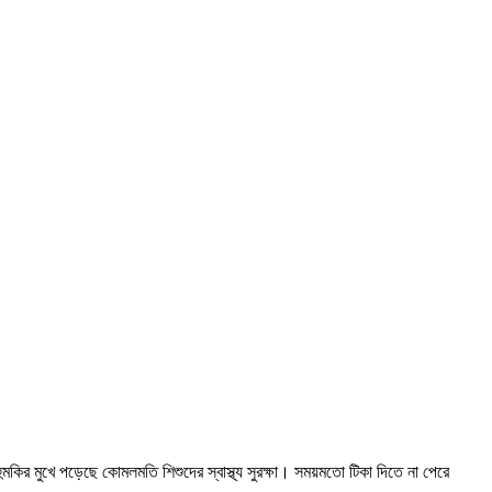
হুমকির মুখে পড়েছে কোমলমতি শিশুদের স্বাস্থ্য সুরক্ষা। সময়মতো টিকা দিতে না পেরে