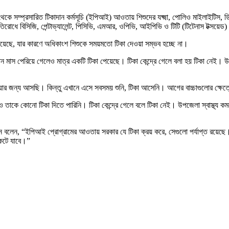
৪২ দিন থেকে সম্প্রসারিত টিকাদান কর্মসূচি (ইপিআই) আওতায় শিশুদের যক্ষ্মা, পোলিও মাইলাইটিস
িরোধে বিসিজি, পেন্টাভ্যালেন্ট, পিসিভি, এমআর, ওপিভি, আইপিভি ও টিটি (টিটেনাস টক্সয়েড)
দিয়েছে, যার কারণে অধিকাংশ শিশুকে সময়মতো টিকা দেওয়া সম্ভব হচ্ছে না।
তিন মাস পেরিয়ে গেলেও মাত্র একটি টিকা পেয়েছে। টিকা কেন্দ্রে গেলে বলা হয় টিকা নেই। উ
েওয়ার জন্য আসছি। কিন্তু এখানে এসে সবসময় শুনি, টিকা আসেনি। আগের বাচ্চাগুলোর ক্ষ
ও তাকে কোনো টিকা দিতে পারিনি। টিকা কেন্দ্রে গেলে বলে টিকা নেই। উপজেলা স্বাস্থ্য 
ন মুবিন বলেন, “ইপিআই প্রোগ্রামের আওতায় সরকার যে টিকা ক্রয় করে, সেগুলো পর্যাপ্ত রয়েছ
কেটে যাবে।”