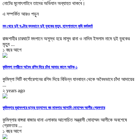
নোটের মূলোৎপাটনে তাদের অভিযান অব্যাহত থাকবে।
এ সম্পর্কিত আরও পড়ুন
মদ খেয়ে দুই ঘণ্টার ব্যবধানে দুই যুবকের মৃত্যু, হাসপাতালে কৃষি কর্মকর্তা
রাজশাহীর চারঘাটে মদপানে অসুস্থ হয়ে মাসুদ রানা ও নাদিম ইসলাম নামে দুই যুবকের
মৃত্যু ...
১ বছর আগে
কুমিল্লা নগরীতে অবৈধ রশিদ দিয়ে চাঁদা আদায় কালে আটক-১
কুমিল্লা সিটি কর্পোরেশনের রশিদ দিয়ে বিভিন্ন যানবাহন থেকে অবৈধভাবে চাঁদা আদায়ের
...
২ years ago
কুমিল্লার মুরাদনগরে ছাত্র হত্যাসহ বহু মামলার আসামি মোহাম্মদ আলীর গ্রেফতার
কুমিল্লার বাঙ্গরা বাজার থানা এলাকার আলোচিত সন্ত্রাসী মোহাম্মদ আলীকে অবশেষে
গ্রেফতার ...
১ বছর আগে