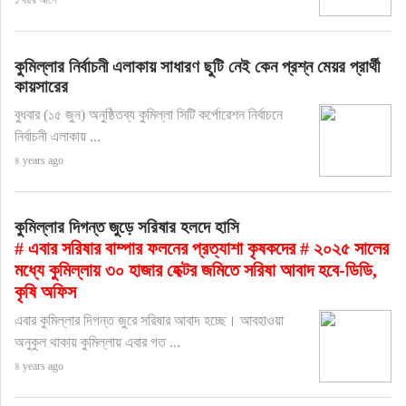
১ বছর আগে
কুমিল্লার নির্বাচনী এলাকায় সাধারণ ছুটি নেই কেন প্রশ্ন মেয়র প্রার্থী
কায়সারের
বুধবার (১৫ জুন) অনুষ্ঠিতব্য কুমিল্লা সিটি কর্পোরেশন নির্বাচনে
নির্বাচনী এলাকায় ...
৪ years ago
কুমিল্লার দিগন্ত জুড়ে সরিষার হলদে হাসি
# এবার সরিষার বাম্পার ফলনের প্রত্যাশা কৃষকদের # ২০২৫ সালের
মধ্যে কুমিল্লায় ৩০ হাজার হেক্টর জমিতে সরিষা আবাদ হবে-ডিডি,
কৃষি অফিস
এবার কুমিল্লার দিগন্ত জুরে সরিষার আবাদ হচ্ছে। আবহাওয়া
অনুকুল থাকায় কুমিল্লায় এবার গত ...
৪ years ago