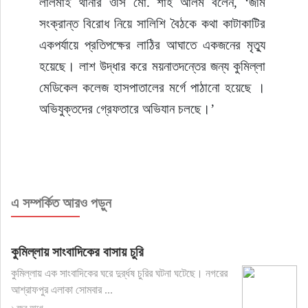
লালমাই থানার ওসি মো. শাহ আলম বলেন, ‘জমি 
সংক্রান্ত বিরোধ নিয়ে সালিশি বৈঠকে কথা কাটাকাটির 
একপর্যায়ে প্রতিপক্ষের লাঠির আঘাতে একজনের মৃত্যু 
হয়েছে। লাশ উদ্ধার করে ময়নাতদন্তের জন্য কুমিল্লা 
মেডিকেল কলেজ হাসপাতালের মর্গে পাঠানো হয়েছে । 
অভিযুক্তদের গ্রেফতারে অভিযান চলছে।’
এ সম্পর্কিত আরও পড়ুন
কুমিল্লায় সাংবাদিকের বাসায় চুরি
কুমিল্লায় এক সাংবাদিকের ঘরে দুর্র্ধষ চুরির ঘটনা ঘটেছে। নগরের
আশ্রাফপুর এলাকা সোমবার ...