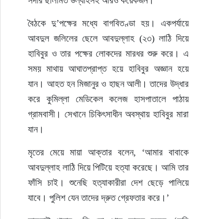
সর্দার ছালামত উল্যাহসহ আরও কয়েকজন।
বৈঠকে দু’পক্ষের মধ্যে বাগবিতণ্ডা হয়। একপর্যায়ে 
আবদুল জলিলের ছেলে আবদুল্লাহ (২৩) লাঠি দিয়ে 
হাবিবুর ও তার পক্ষের লোকদের মারধর শুরু করে। এ 
সময় মাথায় আঘাতপ্রাপ্ত হয়ে হাবিবুর অজ্ঞান হয়ে 
যান। আহত হন মিজানুর ও হাছন আলী। তাদের উদ্ধার 
করে কুমিল্লা মেডিকেল কলেজ হাসপাতালে পাঠায় 
গ্রামবাসী। সেখানে চিকিৎসাধীন অবস্থায় হাবিবুর মারা 
যান।
মৃতের মেয়ে মায়া আক্তার বলেন, ‘আমার বাবাকে 
আবদুল্লাহ লাঠি দিয়ে পিটিয়ে হত্যা করেছে। আমি তার 
ফাঁসি চাই। শুনেছি হত্যাকারীরা দেশ ছেড়ে পালিয়ে 
যাবে। পুলিশ যেন তাদের দ্রুত গ্রেফতার করে।’