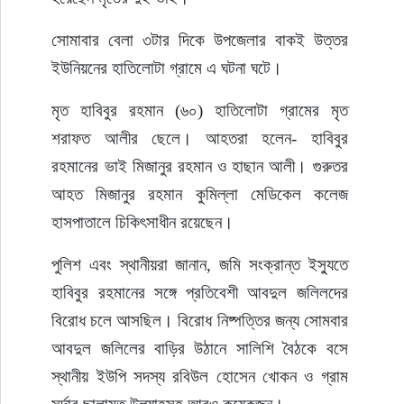
সোমাবার বেলা ৩টার দিকে উপজেলার বাকই উত্তর 
ইউনিয়নের হাতিলোটা গ্রামে এ ঘটনা ঘটে।
মৃত হাবিবুর রহমান (৬০) হাতিলোটা গ্রামের মৃত 
শরাফত আলীর ছেলে। আহতরা হলেন- হাবিবুর 
রহমানের ভাই মিজানুর রহমান ও হাছান আলী। গুরুতর 
আহত মিজানুর রহমান কুমিল্লা মেডিকেল কলেজ 
হাসপাতালে চিকিৎসাধীন রয়েছেন।
পুলিশ এবং স্থানীয়রা জানান, জমি সংক্রান্ত ইস্যুতে 
হাবিবুর রহমানের সঙ্গে প্রতিবেশী আবদুল জলিলদের 
বিরোধ চলে আসছিল। বিরোধ নিষ্পত্তির জন্য সোমবার 
আবদুল জলিলের বাড়ির উঠানে সালিশি বৈঠকে বসে 
স্থানীয় ইউপি সদস্য রবিউল হোসেন খোকন ও গ্রাম 