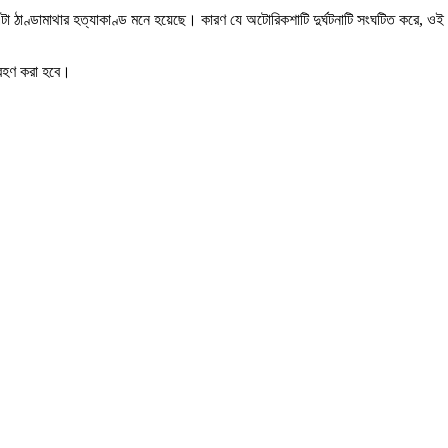
টা ঠাণ্ডামাথার হত্যাকাণ্ড মনে হয়েছে। কারণ যে অটোরিকশাটি দুর্ঘটনাটি সংঘটিত করে, ওই
্রহণ করা হবে।