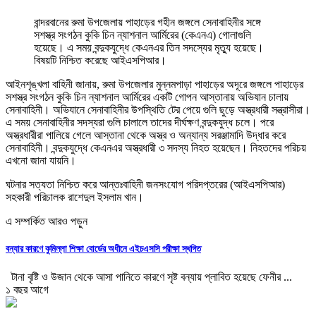
বান্দরবানের রুমা উপজেলায় পাহাড়ের গহীন জঙ্গলে সেনাবাহিনীর সঙ্গে
সশস্ত্র সংগঠন কুকি চিন ন্যাশনাল আর্মিরের (কেএনএ) গোলাগুলি
হয়েছে। এ সময় বন্দুকযুদ্ধে কেএনএর তিন সদস্যের মৃত্যু হয়েছে।
বিষয়টি নিশ্চিত করেছে আইএসপিআর।
আইনশৃঙ্খলা বাহিনী জানায়, রুমা উপজেলার মুন্নমপাড়া পাহাড়ের অদূরে জঙ্গলে পাহাড়ের
সশস্ত্র সংগঠন কুকি চিন ন্যাশনাল আর্মিরের একটি গোপন আস্তানায় অভিযান চালায়
সেনাবাহিনী। অভিযানে সেনাবাহিনীর উপস্থিতি টের পেয়ে গুলি ছুড়ে অস্ত্রধারী সন্ত্রাসীরা।
এ সময় সেনাবাহিনীর সদস্যরা গুলি চালালে তাদের দীর্ঘক্ষণ বন্দুকযুদ্ধ চলে। পরে
অস্ত্রধারীরা পালিয়ে গেলে আস্তানা থেকে অস্ত্র ও অন্যান্য সরঞ্জামাদি উদ্ধার করে
সেনাবাহিনী। বন্দুকযুদ্ধে কেএনএর অস্ত্রধারী ৩ সদস্য নিহত হয়েছেন। নিহতদের পরিচয়
এখনো জানা যায়নি।
ঘটনার সত্যতা নিশ্চিত করে আন্তঃবাহিনী জনসংযোগ পরিদপ্তরের (আইএসপিআর)
সহকারী পরিচালক রাশেদুল ইসলাম খান।
এ সম্পর্কিত আরও পড়ুন
বন্যার কারণে কুমিল্লা শিক্ষা বোর্ডের অধীনে এইচএসসি পরীক্ষা স্থগিত
টানা বৃষ্টি ও উজান থেকে আসা পানিতে কারণে সৃষ্ট বন্যায় প্লাবিত হয়েছে ফেনীর ...
১ বছর আগে