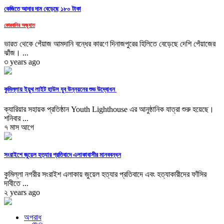
কেজিতে আদার দাম বেড়েছে ১৮০ টাকা
কোরবানির অজুহাত
ভারত থেকে পেঁয়াজ আমদানি বন্ধের কারণে দিনাজপুরের হিলিতে বেড়েছে দেশি পেঁয়াজের
ঝাঁজ। ...
৩ years ago
কুমিল্লায় ইয়ুথ লাইট হাউস যুব উন্নয়নের শুভ উদ্বোধন
ক্যারিয়ার সহায়ক প্রতিষ্ঠান Youth Lighthouse এর আনুষ্ঠানিক যাত্রা শুরু হয়েছে।
শনিবার ...
৭ মাস আগে
সংরাইশে জুয়েল হত্যার প্রতিবাদে এলাকাবাসীর মানববন্ধন
কুমিল্লা নগরীর সংরাইশ এলাকায় জুয়েল হত্যার প্রতিবাদে এবং হত্যাকারীদের ফাঁসির
দাবীতে ...
২ years ago
অপরাধ