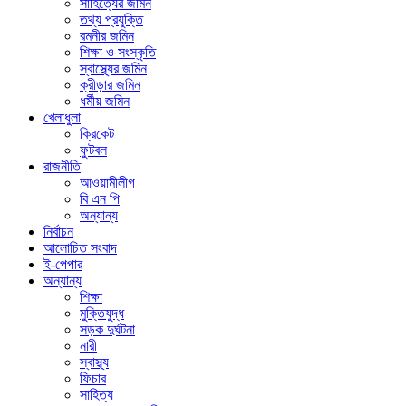
সাহিত্যের জমিন
তথ্য প্রযুক্তি
রমনীর জমিন
শিক্ষা ও সংস্কৃতি
স্বাস্থ্যের জমিন
ক্রীড়ার জমিন
ধর্মীয় জমিন
খেলাধুলা
ক্রিকেট
ফুটবল
রাজনীতি
আওয়ামীলীগ
বি এন পি
অন্যান্য
নির্বাচন
আলোচিত সংবাদ
ই-পেপার
অন্যান্য
শিক্ষা
মুক্তিযুদ্ধ
সড়ক দুর্ঘটনা
নারী
স্বাস্থ্য
ফিচার
সাহিত্য