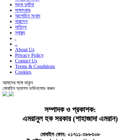
সড়ক দুর্ঘটনা
সাক্ষাৎকার
আলোচিত সংবাদ
সারাদেশ
সাহিত্য
স্বাস্থ্য
.
..
About Us
Privacy Policy
Contact Us
Terms & Conditions
Cookies
আমাদের সঙ্গে থাকুন
মোবাইল অ্যাপস ডাউনলোড করুন
সম্পাদক ও প্রকাশক:
এমরানুল হক সরকার (শাহাজাদা এমরান)
মোবাইল ফোন: ০১৭১১-৩৮৮৩০৮