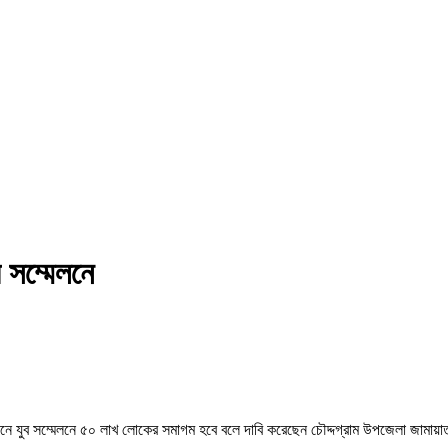
 সম্মেলনে
জনে যুব সম্মেলনে ৫০ লাখ লোকের সমাগম হবে বলে দাবি করেছেন চৌদ্দগ্রাম উপজেলা জামায়