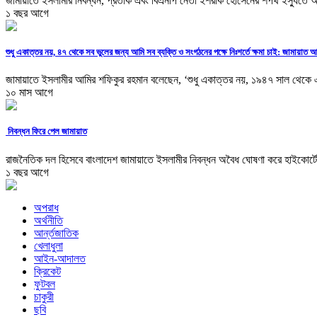
জামায়াতে ইসলামীর নিবন্ধন, প্রতীক এবং বিএনপি নেতা ইশরাক হোসেনের শপথ ইস্যুতে 
১ বছর আগে
শুধু একাত্তর নয়, ৪৭ থেকে সব ভুলের জন্য আমি সব ব্যক্তি ও সংগঠনের পক্ষে নিঃশর্তে ক্ষমা চাই: জামায়াত 
জামায়াতে ইসলামীর আমির শফিকুর রহমান বলেছেন, ‘শুধু একাত্তর নয়, ১৯৪৭ সাল থেকে এ প
১০ মাস আগে
নিবন্ধন ফিরে পেল জামায়াত
রাজনৈতিক দল হিসেবে বাংলাদেশ জামায়াতে ইসলামীর নিবন্ধন অবৈধ ঘোষণা করে হাইকোর্টের
১ বছর আগে
অপরাধ
অর্থনীতি
আর্ন্তজাতিক
খেলাধুলা
আইন-আদালত
ক্রিকেট
ফুটবল
চাকুরী
ছবি