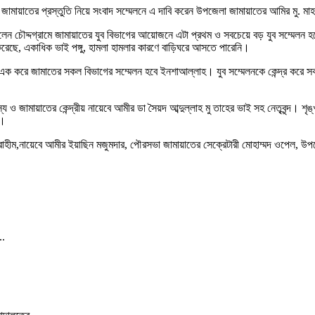
েলা জামায়াতের প্রস্তুতি নিয়ে সংবাদ সম্মেলনে এ দাবি করেন উপজেলা জামায়াতের আমির মু. মা
ন চৌদ্দগ্রামে জামায়াতের যুব বিভাগের আয়োজনে এটা প্রথম ও সবচেয়ে বড় যুব সম্মেলন হ
 করেছে, একাধিক ভাই পঙ্গু, হামলা হামলার কারণে বাড়িঘরে আসতে পারেনি।
 এক করে জামাতের সকল বিভাগের সম্মেলন হবে ইনশাআল্লাহ। যুব সম্মেলনকে কেন্দ্র করে 
ও জামায়াতের কেন্দ্রীয় নায়েবে আমীর ডা সৈয়দ আব্দুল্লাহ মু তাহের ভাই সহ নেতৃবৃন্দ। শৃ
ে।
্রাহীম,নায়েবে আমীর ইয়াছিন মজুমদার, পৌরসভা জামায়াতের সেক্রেটারী মোহাম্মদ ওপেল, উ
..