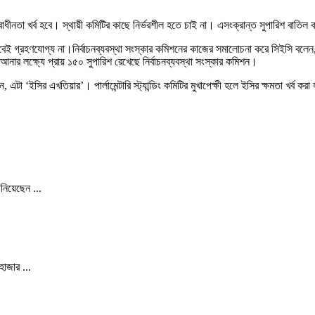
ধীনতা খর্ব হবে। স্থায়ী কমিটির কাছে নির্ভরশীল হতে চাই না। এসংক্রান্ত সুপারিশ বাতিল করতে হ
বেই গ্রহণযোগ্য না।নির্বাচনব্যবস্থা সংস্কার কমিশনের কাজের সমালোচনা করে সিইসি বলেন,
 আনার লক্ষ্যে প্রায় ১৫০ সুপারিশ রেখেছে নির্বাচনব্যবস্থা সংস্কার কমিশন।
 এটা ‘ইসির এখতিয়ার’। পার্লামেন্টারি স্ট্যান্ডিং কমিটির মুখাপেক্ষী হলে ইসির ক্ষমতা খর্ব
নিয়েছেন ...
াজার ...