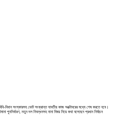
বিধি-বিধান সংস্কারসহ ভোট সংক্রান্ত যাবতীয় কাজ অক্টোবরের মধ্যে শেষ করতে হবে।
পুননির্ধারণ, নতুন দল নিবন্ধনসহ নানা বিষয় নিয়ে কথা বলেছেন প্রধান নির্বাচন