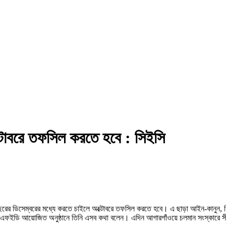
্টোবরে তফসিল করতে হবে : সিইসি
ি বছরের ডিসেম্বরের মধ্যে করতে চাইলে অক্টোবরে তফসিল করতে হবে। এ ছাড়া আইন-কানুন, 
আরএফইডি আয়োজিত অনুষ্ঠানে তিনি এসব কথা বলেন। এদিন আগারগাঁওয়ে চলমান সংস্কারে সীমানা 