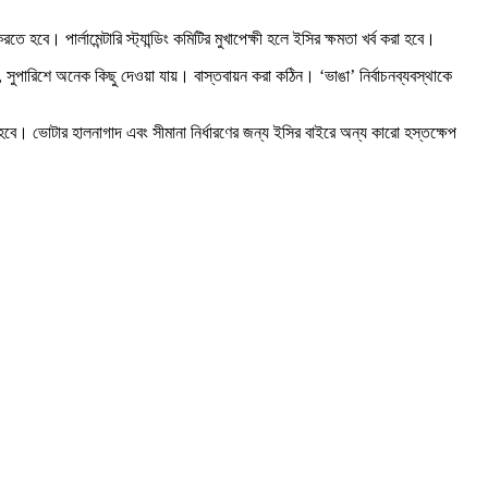
বে। পার্লামেন্টারি স্ট্যান্ডিং কমিটির মুখাপেক্ষী হলে ইসির ক্ষমতা খর্ব করা হবে।
 সুপারিশে অনেক কিছু দেওয়া যায়। বাস্তবায়ন করা কঠিন। ‘ভাঙা’ নির্বাচনব্যবস্থাকে
 করা হবে। ভোটার হালনাগাদ এবং সীমানা নির্ধারণের জন্য ইসির বাইরে অন্য কারো হস্তক্ষেপ