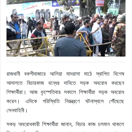
রাজনীতি
নির্বাচন
আলোচিত সংবাদ
ই-পেপার
রাজধানী বকশীবাজারে আলিয়া মাদরাসা মাঠে স্থাপিত বিশেষ 
অন্যান্য
আদালতে বিচারকাজ বন্ধের দাবিতে সড়ক অবরোধ করছেন 
শিক্ষার্থীরা। আজ বৃহস্পতিবার সকালে শিক্ষার্থীরা সড়ক অবরোধ 
করেন। এদিকে পরিস্থিতি নিয়ন্ত্রণে ঘটনাস্থলে পৌঁছেছে 
সেনবাহিনী।
সকড় অবরোধকারী শিক্ষার্থীরা জানান, বিচার কাজ চলমান থাকলে 