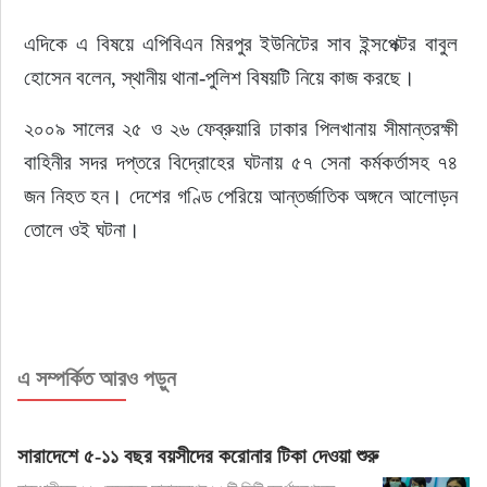
এদিকে এ বিষয়ে এপিবিএন মিরপুর ইউনিটের সাব ইন্সপেক্টর বাবুল 
হোসেন বলেন, স্থানীয় থানা-পুলিশ বিষয়টি নিয়ে কাজ করছে।
২০০৯ সালের ২৫ ও ২৬ ফেব্রুয়ারি ঢাকার পিলখানায় সীমান্তরক্ষী 
বাহিনীর সদর দপ্তরে বিদ্রোহের ঘটনায় ৫৭ সেনা কর্মকর্তাসহ ৭৪ 
জন নিহত হন। দেশের গণ্ডি পেরিয়ে আন্তর্জাতিক অঙ্গনে আলোড়ন 
তোলে ওই ঘটনা।
এ সম্পর্কিত আরও পড়ুন
সারাদেশে ৫-১১ বছর বয়সীদের করোনার টিকা দেওয়া শুরু