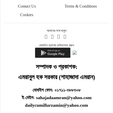
Contact Us
Terms & Conditions
Cookies
আমাদের সঙ্গে থাকুন
মোবাইল অ্যাপস ডাউনলোড করুন
সম্পাদক ও প্রকাশক:
এমরানুল হক সরকার (শাহাজাদা এমরান)
মোবাইল ফোন: ০১৭১১-৩৮৮৩০৮
ই-মেইল- sahajadaamran@yahoo.com
dailycumillarzamin@yahoo.com