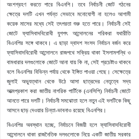
অংশগ্রহণ করতে পারে বিএনপি। তবে নির্বাচনী জোট গঠনের 
ক্ষেত্রে দলটি এখন পর্যন্ত সেভাবে মনোযোগী না হলেও আগামী 
কয়েক মাসের মধ্যে সেই তৎপরতা শুরু হতে পারে। নির্বাচনী সেই 
জোটে ফ্যাসিবাদবিরোধী যুগপৎ আন্দোলনের শরিকরা যথারীতি 
বিএনপির সঙ্গে থাকবে। এ ছাড়া দ্বাদশ সংসদ নির্বাচন বর্জন করে 
ফ্যাসিবাদবিরোধী আন্দোলনে রাজপথে সক্রিয় থাকা ইসলামপন্থি ও 
বামধারার দলগুলোকে জোটে আনা যায় কি না, সেই প্রচেষ্টাও থাকবে 
বলে বিএনপির বিভিন্ন পর্যায় থেকে ইঙ্গিত পাওয়া গেছে। সেক্ষেত্রে 
জুলাই অভ্যুত্থান থেকে উঠে আসা ছাত্রদের নেতৃত্বে সদ্য 
আত্মপ্রকাশ করা জাতীয় নাগরিক পার্টিকে (এনসিপি) নির্বাচনী জোটে 
আনতে পারে দলটি। নির্বাচনী সমঝোতা হলে নতুন এই দলটিকে কিছু 
আসনে ছাড় দেওয়ার চিন্তা-ভাবনাও রয়েছে বিএনপির।
বিএনপির অবস্থান হচ্ছে, নির্বাচনে বিজয়ী হলে ফ্যাসিবাদবিরোধী 
আন্দোলনে থাকা রাজনৈতিক দলগুলোকে নিয়ে একটি জাতীয় সরকার 