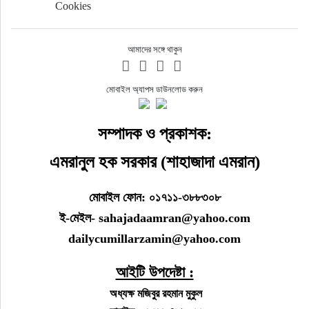
Cookies
আমাদের সঙ্গে থাকুন
মোবাইল অ্যাপস ডাউনলোড করুন
সম্পাদক ও প্রকাশক:
এমরানুল হক সরকার (শাহাজাদা এমরান)
মোবাইল ফোন: ০১৭১১-৩৮৮৩০৮
ই-মেইল- sahajadaamran@yahoo.com
dailycumillarzamin@yahoo.com
আইটি উপদেষ্টা :
অধ্যক্ষ মজিবুর রহমান মুকুল