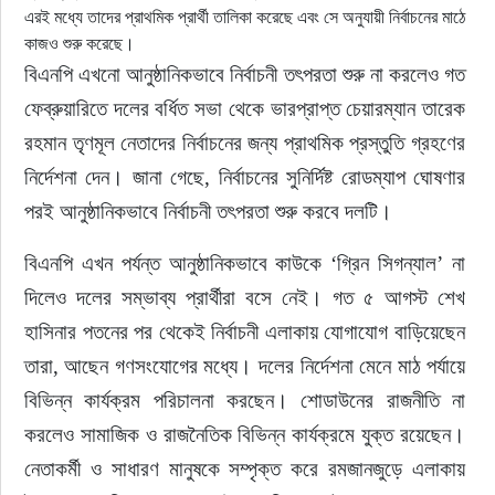
এরই মধ্যে তাদের প্রাথমিক প্রার্থী তালিকা করেছে এবং সে অনুযায়ী নির্বাচনের মাঠে
কাজও শুরু করেছে।
বিএনপি এখনো আনুষ্ঠানিকভাবে নির্বাচনী তৎপরতা শুরু না করলেও গত 
ফেব্রুয়ারিতে দলের বর্ধিত সভা থেকে ভারপ্রাপ্ত চেয়ারম্যান তারেক 
রহমান তৃণমূল নেতাদের নির্বাচনের জন্য প্রাথমিক প্রস্তুতি গ্রহণের 
নির্দেশনা দেন। জানা গেছে, নির্বাচনের সুনির্দিষ্ট রোডম্যাপ ঘোষণার 
পরই আনুষ্ঠানিকভাবে নির্বাচনী তৎপরতা শুরু করবে দলটি।
বিএনপি এখন পর্যন্ত আনুষ্ঠানিকভাবে কাউকে ‘গ্রিন সিগন্যাল’ না 
দিলেও দলের সম্ভাব্য প্রার্থীরা বসে নেই। গত ৫ আগস্ট শেখ 
হাসিনার পতনের পর থেকেই নির্বাচনী এলাকায় যোগাযোগ বাড়িয়েছেন 
তারা, আছেন গণসংযোগের মধ্যে। দলের নির্দেশনা মেনে মাঠ পর্যায়ে 
বিভিন্ন কার্যক্রম পরিচালনা করছেন। শোডাউনের রাজনীতি না 
করলেও সামাজিক ও রাজনৈতিক বিভিন্ন কার্যক্রমে যুক্ত রয়েছেন। 
নেতাকর্মী ও সাধারণ মানুষকে সম্পৃক্ত করে রমজানজুড়ে এলাকায় 