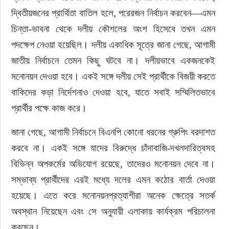
দ্বিতীয়জনের প্রার্থিতা বাতিল হলে, পরেরজন নির্বাচন করবেন—এমন 
চিন্তা-ভাবনা থেকে দলীয় কৌশলের অংশ হিসেবে তখন এমন 
পদক্ষেপ নেওয়া হয়েছিল। দলীয় একাধিক সূত্রে জানা গেছে, আগামী 
জাতীয় নির্বাচনে তেমন কিছু ঘটবে না। দলীয়ভাবে একজনকেই 
মনোনয়ন দেওয়া হবে। একই সঙ্গে দলীয় সেই প্রার্থীকে বিজয়ী করতে 
বাকিদের কড়া নির্দেশনাও দেওয়া হবে, যাতে সবাই সম্মিলিতভাবে 
প্রার্থীর পক্ষে কাজ করে।
জানা গেছে, আগামী নির্বাচনে বিএনপি কোনো ধরনের গ্রুপিং বরদাশত 
করবে না। একই সঙ্গে যাদের বিরুদ্ধে চাঁদাবাজি-দখলদারিত্বসহ 
বিভিন্ন অপকর্মের অভিযোগ রয়েছে, তাদেরও মনোনয়ন দেবে না। 
সম্ভাব্য প্রার্থীদের এরই মধ্যে দলের এমন কঠোর বার্তা দেওয়া 
হয়েছে। এতে করে মনোনয়নপ্রত্যাশীরা অনেক ক্ষেত্রে সতর্ক 
অবস্থান নিয়েছেন এবং সে অনুযায়ী এলাকায় কার্যক্রম পরিচালনা 
করছেন।