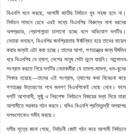
বিএনপি মনে করছে, আগামী জাতীয় নির্বাচন খুব সহজ হবে না। 
নির্বাচন সামনে রেখে এরই মধ্যে বিএনপির বিরুদ্ধে নানা ধরনের 
অপপ্রচার, প্রোপাগান্ডা চালানো হচ্ছে বলে অভিযোগ দলটির। 
নেতারা বলছেন, বিএনপির জনপ্রিয়তায় ঈর্ষান্বিত হয়ে তাদের ঘায়েল 
করার জন্যই এটা করা হচ্ছে। তাদের আশা, গণতন্ত্রের জন্য দীর্ঘদিন 
ধরে বিএনপির যে ত্যাগ, দেশের মানুষ সেটা ভুলে যায়নি। আন্দোলন-
সংগ্রাম করতে গিয়ে দলটির নেতাকর্মীরা যে হামলা-মামলা, গুম-খুনের 
শিকার হয়েছে—তাদের এই সংগ্রাম, ত্যাগের কথা বিবেচনা করে 
গণতন্ত্রে উত্তরণের পথে জনগণ বিএনপিকেই বেছে নেবে। ফলে 
দলটি আশাবাদী, সুষ্ঠু ও নিরপেক্ষ নির্বাচনে বিজয়ের মধ্য দিয়ে তারা 
আগামীতে সরকার গঠন করবে। যদিও বিএনপি প্রতিদ্বন্দ্বী অপরাপর 
দলগুলোকেও সমীহ করছে।
দলীয় সূত্রে জানা গেছে, নির্বাচনী জোট গঠন করে আগামী নির্বাচনে 