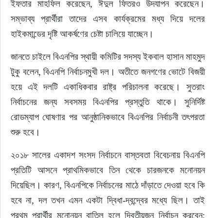
ইফতার মাহফিল করেছেন, ঈদুল ফিতরও উদযাপন করেছেন। 
সম্ভাব্য প্রার্থীরা তাদের এসব কার্যক্রমের মধ্য দিয়ে দলের 
হাইকমান্ডের দৃষ্টি আকর্ষণের চেষ্টা চালিয়ে যাচ্ছেন।
জানতে চাইলে বিএনপির স্থায়ী কমিটির সদস্য ইকবাল হাসান মাহমুদ 
টুকু বলেন, বিএনপি নির্বাচনমুখী দল। অতীতে জনগণের ভোটে বিজয়ী 
হয়ে এই দলটি একাধিকবার রাষ্ট্র পরিচালনা করেছে। সুতরাং 
নির্বাচনের জন্য সবসময় বিএনপির প্রস্তুতি থাকে। সুনির্দিষ্ট 
রোডম্যাপ ঘোষণার পর আনুষ্ঠানিকভাবে বিএনপির নির্বাচনী তৎপরতা 
শুরু হবে।
২০১৮ সালের একাদশ সংসদ নির্বাচনে বাস্তবতা বিবেচনায় বিএনপি 
প্রতিটি আসনে প্রাথমিকভাবে তিন থেকে চারজনকে মনোনয়ন 
দিয়েছিল। কারণ, বিএনপিকে নির্বাচনের মাঠে দাঁড়াতে দেওয়া হবে কি 
হবে না, দল তখন এমন একটা দ্বিধা-দ্বন্দ্বের মধ্যে ছিল। তাই 
প্রথম প্রার্থীর মনোনয়ন বাতিল হলে দ্বিতীয়জন নির্বাচন করবেন; 