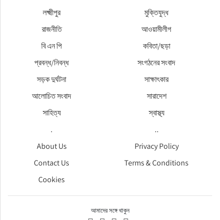
লক্ষ্মীপুর
মুক্তিযুদ্ধ
রাজনীতি
আওয়ামীলীগ
বি এন পি
কবিতা/ছড়া
প্রবন্ধ/নিবন্ধ
সংগঠনের সংবাদ
সড়ক দুর্ঘটনা
সাক্ষাৎকার
আলোচিত সংবাদ
সারাদেশ
সাহিত্য
স্বাস্থ্য
.
..
About Us
Privacy Policy
Contact Us
Terms & Conditions
Cookies
আমাদের সঙ্গে থাকুন