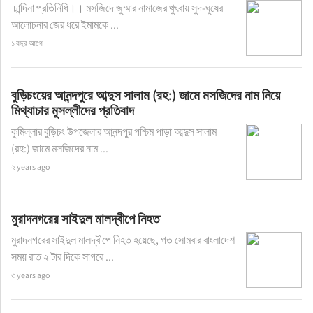
চান্দিনা প্রতিনিধি।। মসজিদে জুম্মার নামাজের খুৎবায় সুদ-ঘুষের
আলোচনার জের ধরে ইমামকে ...
১ বছর আগে
বুড়িচংয়ের আনন্দপুরে আব্দুস সালাম (রহ:) জামে মসজিদের নাম নিয়ে
মিথ্যাচার মুসল্লীদের প্রতিবাদ
কুমিল্লার বুড়িচং উপজেলার আনন্দপুর পশ্চিম পাড়া আব্দুস সালাম
(রহ:) জামে মসজিদের নাম ...
২ years ago
মুরাদনগরের সাইদুল মালদ্বীপে নিহত
মুরাদনগরের সাইদুল মালদ্বীপে নিহত হয়েছে, গত সোমবার বাংলাদেশ
সময় রাত ২ টার দিকে সাগরে ...
৩ years ago