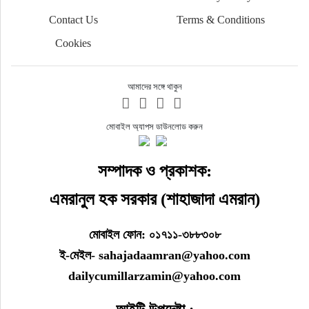
Contact Us
Terms & Conditions
Cookies
আমাদের সঙ্গে থাকুন
মোবাইল অ্যাপস ডাউনলোড করুন
সম্পাদক ও প্রকাশক:
এমরানুল হক সরকার (শাহাজাদা এমরান)
মোবাইল ফোন: ০১৭১১-৩৮৮৩০৮
ই-মেইল- sahajadaamran@yahoo.com
dailycumillarzamin@yahoo.com