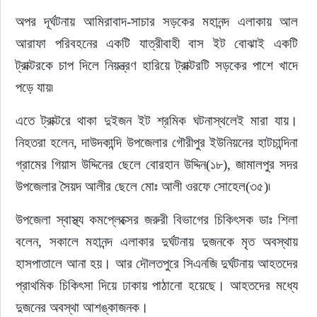
অপর দূর্ঘটনায় আমিরাবাদ-সাচার সড়কের মহানন্দ এলাকায় আল 
আরাফা পরিবহনের একটি যাত্রীবাহী বাস ইট বোঝাই একটি 
ট্রাক্টরকে চাপ দিলে নিয়ন্ত্রণ হারিয়ে ট্রাক্টরটি সড়কের পাশে খাদে 
পড়ে যায়৷
এতে ট্রাক্টরে থাকা দুইজন ইট শ্রমিক ঘটনাস্থলেই মারা যায়। 
নিহতরা হলেন, দাউদকান্দি উপজেলার গৌরীপুর ইউনিয়নের হাটচান্দিনা 
গ্রামের গিয়াস উদ্দিনের ছেলে বোরহান উদ্দিন(১৮), জামালপুর সদর 
উপজেলার সৈয়দ আলীর ছেলে মোঃ আলী ওরফে সোহেল(৩৫)৷
উপজেলা স্বাস্থ্য কমপ্লেক্সের জরুরী বিভাগের চিকিৎসক ডাঃ শিলা 
বলেন, সকালে মহানন্দ এলাকার দুর্ঘটনায় দুজনকে মৃত অবস্থায় 
হাসপাতালে আনা হয়। আর দৌলতপুরে সিএনজি দুর্ঘটনায় আহতদের 
প্রাথমিক চিকিৎসা দিয়ে ঢাকায় পাঠানো হয়েছে। আহতদের মধ্যে 
দুজনের অবস্থা আশঙ্কাজনক।