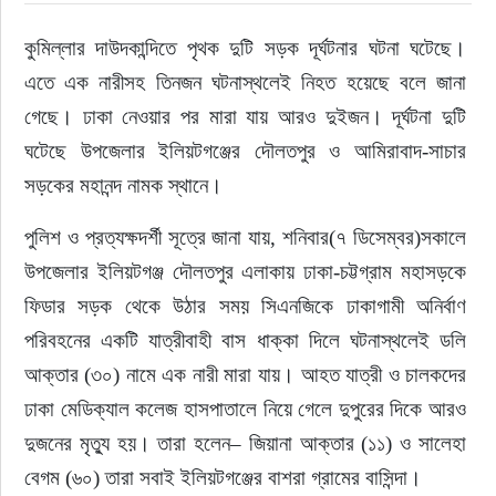
কুমিল্লার দাউদকান্দিতে পৃথক দুটি সড়ক দূর্ঘটনার ঘটনা ঘটেছে। 
রাজনীতি
এতে এক নারীসহ তিনজন ঘটনাস্থলেই নিহত হয়েছে বলে জানা 
নির্বাচন
গেছে। ঢাকা নেওয়ার পর মারা যায় আরও দুইজন। দূর্ঘটনা দুটি 
ঘটেছে উপজেলার ইলিয়টগঞ্জের দৌলতপুর ও আমিরাবাদ-সাচার 
আলোচিত সংবাদ
সড়কের মহানন্দ নামক স্থানে।
ই-পেপার
পুলিশ ও প্রত্যক্ষদর্শী সূত্রে জানা যায়, শনিবার(৭ ডিসেম্বর)সকালে 
উপজেলার ইলিয়টগঞ্জ দৌলতপুর এলাকায় ঢাকা-চট্টগ্রাম মহাসড়কে 
অন্যান্য
ফিডার সড়ক থেকে উঠার সময় সিএনজিকে ঢাকাগামী অনির্বাণ 
পরিবহনের একটি যাত্রীবাহী বাস ধাক্কা দিলে ঘটনাস্থলেই ডলি 
আক্তার (৩০) নামে এক নারী মারা যায়। আহত যাত্রী ও চালকদের 
ঢাকা মেডিক্যাল কলেজ হাসপাতালে নিয়ে গেলে দুপুরের দিকে আরও 
দুজনের মৃত্যু হয়। তারা হলেন– জিয়ানা আক্তার (১১) ও সালেহা 
বেগম (৬০) তারা সবাই ইলিয়টগঞ্জের বাশরা গ্রামের বাসিন্দা।