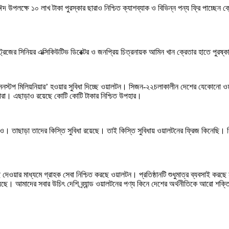
্ষে ১০ লাখ টাকা পুরস্কার ছারাও নিশ্চিত ক্যাশব্যাক ও বিভিন্ন পন্য ফ্রি পাচ্ছেন ক্র
ডাস্ট্রিজের সিনিয়র এক্সিকিউটিভ ডিরেক্টর ও জনপ্রিয় চিত্রনায়ক আমিন খান ক্রেতার হাতে পুরষ্
‘ননস্টপ মিলিয়নিয়ার’ হওয়ার সুবিধা দিচ্ছে ওয়ালটন। সিজন-২২চলাকালীন দেশের যেকোনো ওয়া
েতারা। এছাড়াও রয়েছে কোটি কোটি টাকার নিশ্চিত উপহার।
সইও। তাছাড়া তাদের কিস্তি সুবিধা রয়েছে। তাই কিস্তি সুবিধায় ওয়ালটনের ফ্রিজ কিনেছি। 
ে দেওয়ার মাধ্যমে গ্রাহক সেবা নিশ্চিত করছে ওয়ালটন। প্রতিষ্ঠানটি শুধুমাত্র ব্যবসাই ক
িয়েছে। আমাদের সবার উচিৎ দেশি ব্র্যান্ড ওয়ালটনের পণ্য কিনে দেশের অর্থনীতিকে আরো শ