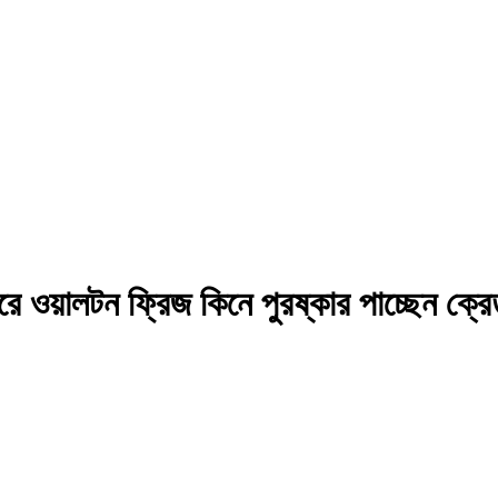
 ওয়ালটন ফ্রিজ কিনে পুরষ্কার পাচ্ছেন ক্রে