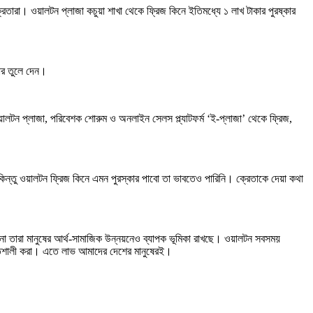
েতারা। ওয়ালটন প্লাজা কচুয়া শাখা থেকে ফ্রিজ কিনে ইতিমধ্যে ১ লাখ টাকার পুরষ্কার
কার তুলে দেন।
লটন প্লাজা, পরিবেশক শোরুম ও অনলাইন সেলস প্ল্যাটফর্ম ‘ই-প্লাজা’ থেকে ফ্রিজ,
কিন্তু ওয়ালটন ফ্রিজ কিনে এমন পুরস্কার পাবো তা ভাবতেও পারিনি। ক্রেতাকে দেয়া কথা
রছে না তারা মানুষের আর্থ-সামাজিক উন্নয়নেও ব্যাপক ভূমিকা রাখছে। ওয়ালটন সবসময়
ক্তিশালী করা। এতে লাভ আমাদের দেশের মানুষেরই।