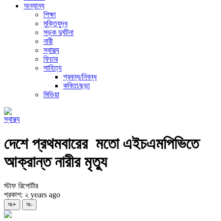
অন্যান্য
শিক্ষা
মুক্তিযুদ্ধ
সড়ক দুর্ঘটনা
নারী
স্বাস্থ্য
ফিচার
সাহিত্য
প্রবন্ধ/নিবন্ধ
কবিতা/ছড়া
মিডিয়া
স্বাস্থ্য
দেশে প্রথমবারের মতো এইচএমপিভিতে
আক্রান্ত নারীর মৃত্যু
স্টাফ রিপোর্টার
প্রকাশ: ২ years ago
অ+
অ-